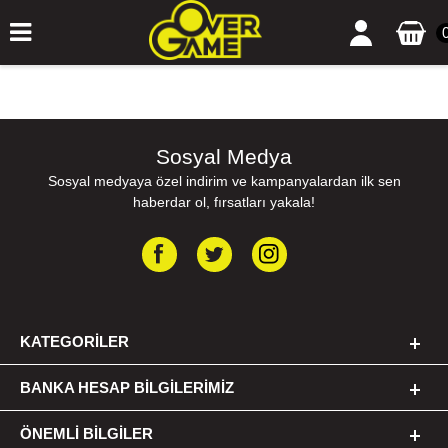
Sosyal Medya
Sosyal medyaya özel indirim ve kampanyalardan ilk sen
haberdar ol, fırsatları yakala!
KATEGORILER
BANKA HESAP BILGILERIMIZ
ÖNEMLI BILGILER