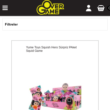
Filtreler
Yume Toys Squish Hero Sürpriz PAket
Squid Game