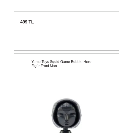
499
TL
Yume Toys Squid Game Bobble Hero
Figür Front Man