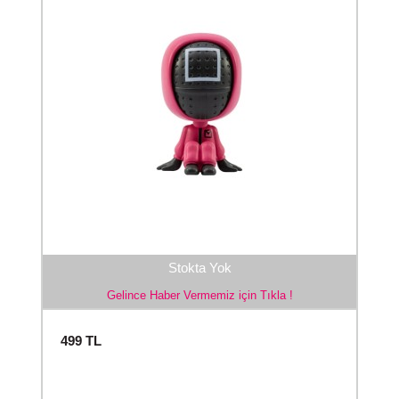
Stokta Yok
Gelince Haber Vermemiz için Tıkla !
499
TL