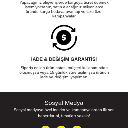
Yapacağınız alışverişlerde kargoya ücret ödemek
istemiyorsanız, satın alacağınız milyonlarca
üründe kargo bedava avantajı ve size özel
kampanyalar
İADE & DEĞİŞİM GARANTİSİ
Sipariş edilen ürün hatası müşteri kullanımından
oluşmuşsa veya 15 günlük süre aşılmışsa ürünün
iade ve değişimi yapılmaz.
Sosyal Medya
Sosyal medyaya özel indirim ve kampanyalardan ilk sen
haberdar ol, fırsatları yakala!