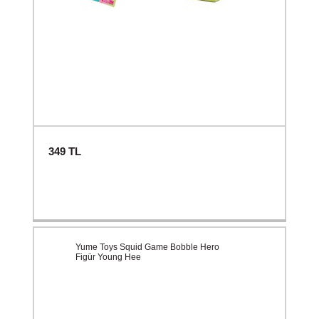
349
TL
Yume Toys Squid Game Bobble Hero
Figür Young Hee