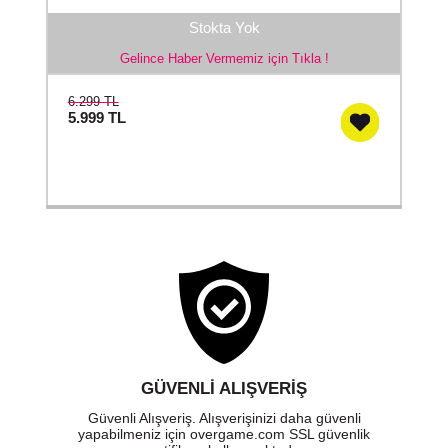
Stokta Yok
Gelince Haber Vermemiz için Tıkla !
6.299 TL
5.999
TL
GÜVENLI ALIŞVERIŞ
Güvenli Alışveriş. Alışverişinizi daha güvenli
yapabilmeniz için overgame.com SSL güvenlik