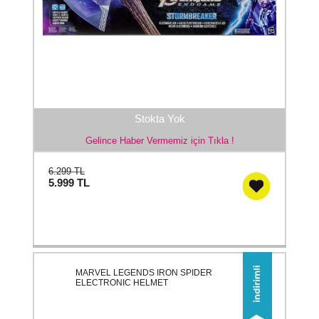
Stokta Yok
Gelince Haber Vermemiz için Tıkla !
6.299 TL
5.999
TL
MARVEL LEGENDS IRON SPIDER
ELECTRONIC HELMET