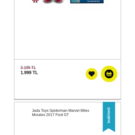
3.199 TL
1.999
TL
Jada Toys Spiderman Marvel Miles
Morales 2017 Ford GT