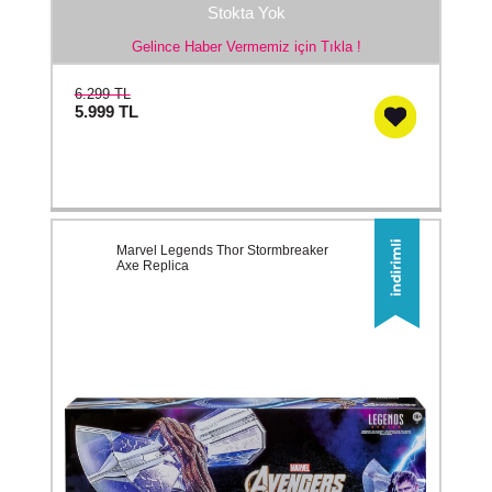
Stokta Yok
Gelince Haber Vermemiz için Tıkla !
6.299 TL
5.999
TL
Marvel Legends Thor Stormbreaker
Axe Replica