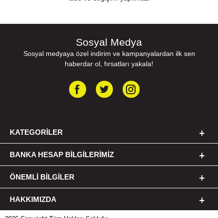
Sosyal Medya
Sosyal medyaya özel indirim ve kampanyalardan ilk sen
haberdar ol, fırsatları yakala!
KATEGORILER
BANKA HESAP BILGILERIMIZ
ÖNEMLI BILGILER
HAKKIMIZDA