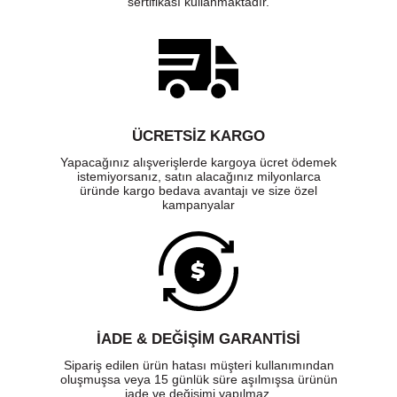
sertifikası kullanmaktadır.
ÜCRETSIZ KARGO
Yapacağınız alışverişlerde kargoya ücret ödemek
istemiyorsanız, satın alacağınız milyonlarca
üründe kargo bedava avantajı ve size özel
kampanyalar
İADE & DEĞİŞİM GARANTİSİ
Sipariş edilen ürün hatası müşteri kullanımından
oluşmuşsa veya 15 günlük süre aşılmışsa ürünün
iade ve değişimi yapılmaz.