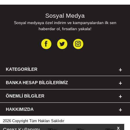
Sosyal Medya
Sosyal medyaya özel indirim ve kampanyalardan ilk sen
haberdar ol, fırsatları yakala!
KATEGORILER
BANKA HESAP BILGILERIMIZ
ÖNEMLI BILGILER
HAKKIMIZDA
2026 Copyright Tüm Hakları Saklıdır
X
Çerez Kullanımı