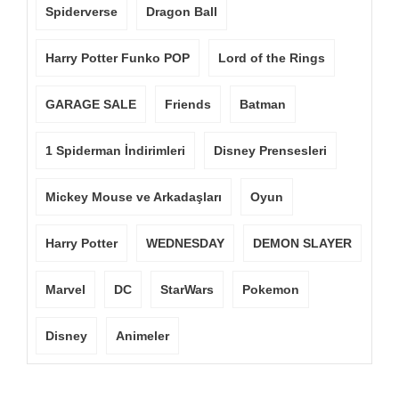
Spiderverse
Dragon Ball
Harry Potter Funko POP
Lord of the Rings
GARAGE SALE
Friends
Batman
1 Spiderman İndirimleri
Disney Prensesleri
Mickey Mouse ve Arkadaşları
Oyun
Harry Potter
WEDNESDAY
DEMON SLAYER
Marvel
DC
StarWars
Pokemon
Disney
Animeler