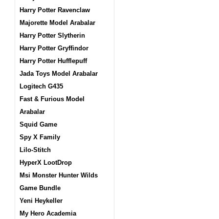
Harry Potter Ravenclaw
Majorette Model Arabalar
Harry Potter Slytherin
Harry Potter Gryffindor
Harry Potter Hufflepuff
Jada Toys Model Arabalar
Logitech G435
Fast & Furious Model
Arabalar
Squid Game
Spy X Family
Lilo-Stitch
HyperX LootDrop
Msi Monster Hunter Wilds
Game Bundle
Yeni Heykeller
My Hero Academia