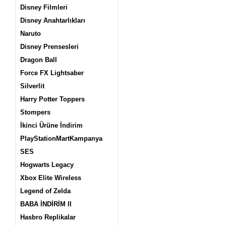
Disney Filmleri
Disney Anahtarlıkları
Naruto
Disney Prensesleri
Dragon Ball
Force FX Lightsaber
Silverlit
Harry Potter Toppers
Stompers
İkinci Ürüne İndirim
PlayStationMartKampanya
SES
Hogwarts Legacy
Xbox Elite Wireless
Legend of Zelda
BABA İNDİRİM II
Hasbro Replikalar