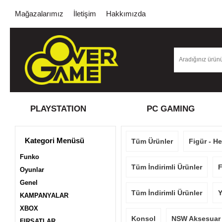
Mağazalarımız
İletişim
Hakkımızda
PLAYSTATION
PC GAMING
Kategori Menüsü
Tüm Ürünler
Figür - H
Funko
Tüm İndirimli Ürünler
F
Oyunlar
Genel
Tüm İndirimli Ürünler
Y
KAMPANYALAR
XBOX
Konsol
NSW Aksesuar
FIRSATLAR