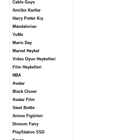
Cable Guys
Amiibo Kartlar
Harry Potter Kış
Mandalorian
YuMe
Mario Day
Marvel Heykel
Video Oyun Heykelleri
Film Heykelleri
NBA
Avatar
Black Clover
Avatar Film
Steel Bottle
Anime Figürleri
Divoom Fairy
PlayStation SSD