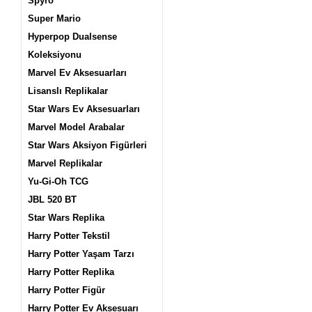
Spyro
Super Mario
Hyperpop Dualsense
Koleksiyonu
Marvel Ev Aksesuarları
Lisanslı Replikalar
Star Wars Ev Aksesuarları
Marvel Model Arabalar
Star Wars Aksiyon Figürleri
Marvel Replikalar
Yu-Gi-Oh TCG
JBL 520 BT
Star Wars Replika
Harry Potter Tekstil
Harry Potter Yaşam Tarzı
Harry Potter Replika
Harry Potter Figür
Harry Potter Ev Aksesuarı