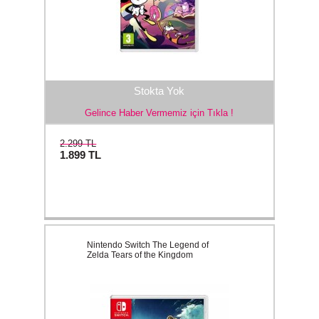
Stokta Yok
Gelince Haber Vermemiz için Tıkla !
2.299 TL
1.899
TL
Nintendo Switch The Legend of
Zelda Tears of the Kingdom