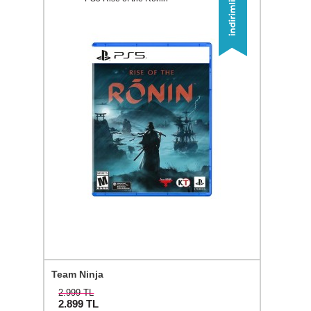
Team Ninja
2.999 TL
2.899
TL