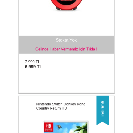
Stokta Yok
Gelince Haber Vermemiz için Tıkla !
7.999 TL
6.999
TL
Nintendo Switch Donkey Kong
Country Return HD