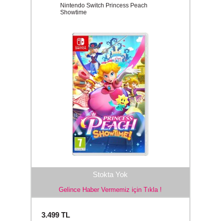
Nintendo Switch Princess Peach
Showtime
Stokta Yok
Gelince Haber Vermemiz için Tıkla !
3.499
TL