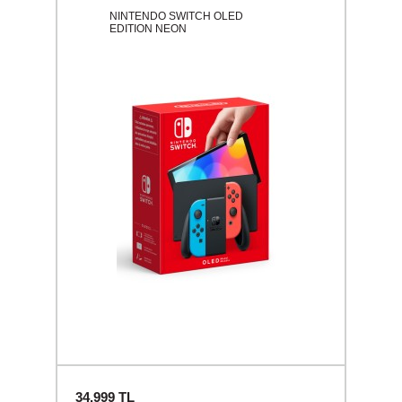
NINTENDO SWITCH OLED
EDITION NEON
34.999
TL