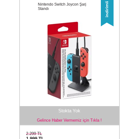
Nintendo Switch Joycon Şarj
Standı
Stokta Yok
Gelince Haber Vermemiz için Tıkla !
2.299 TL
1.999
TL