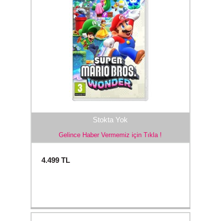
Stokta Yok
Gelince Haber Vermemiz için Tıkla !
4.499
TL