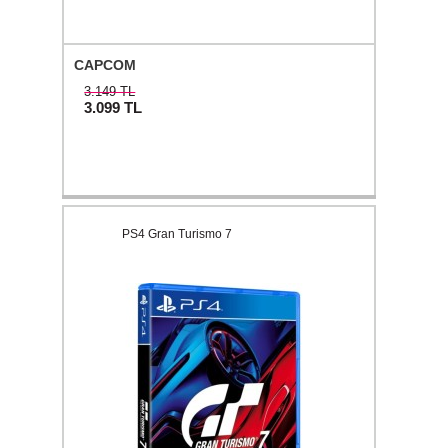
CAPCOM
3.149 TL
3.099
TL
PS4 Gran Turismo 7