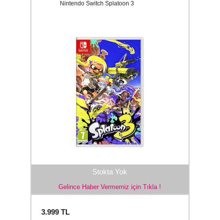
Nintendo Switch Splatoon 3
Stokta Yok
Gelince Haber Vermemiz için Tıkla !
3.999
TL