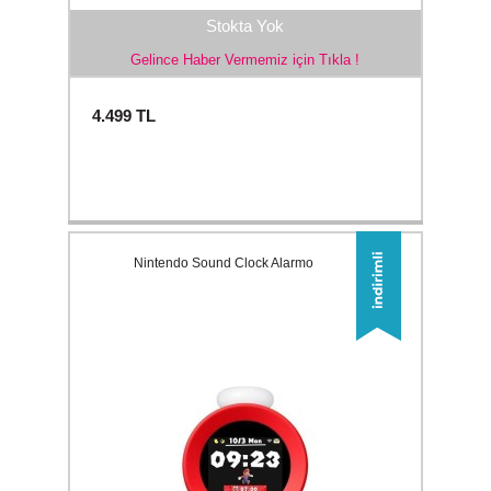
Stokta Yok
Gelince Haber Vermemiz için Tıkla !
4.499
TL
Nintendo Sound Clock Alarmo