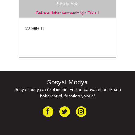
Stokta Yok
Gelince Haber Vermemiz için Tıkla !
27.999
TL
Sosyal Medya
Sosyal medyaya özel indirim ve kampanyalardan ilk sen
haberdar ol, fırsatları yakala!