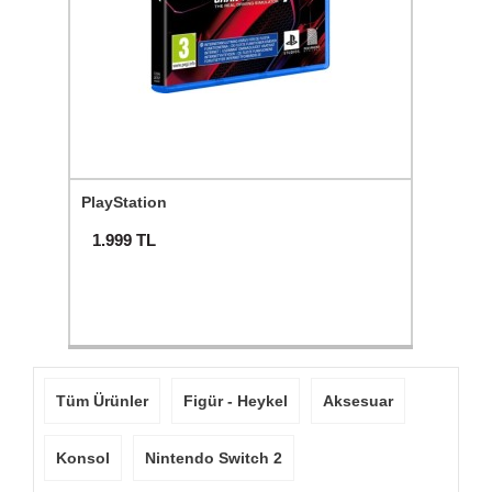
PlayStation
1.999
TL
Tüm Ürünler
Figür - Heykel
Aksesuar
Konsol
Nintendo Switch 2