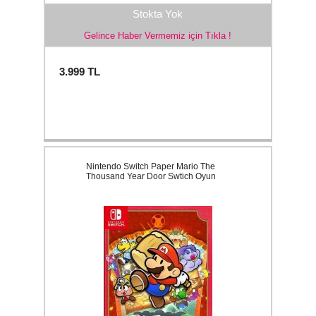
Stokta Yok
Gelince Haber Vermemiz için Tıkla !
3.999
TL
Nintendo Switch Paper Mario The
Thousand Year Door Swtich Oyun