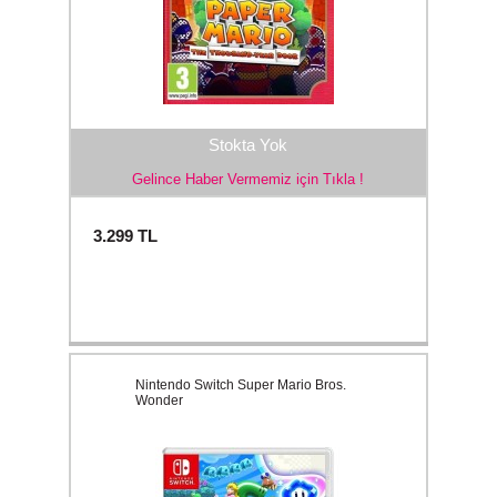
Stokta Yok
Gelince Haber Vermemiz için Tıkla !
3.299
TL
Nintendo Switch Super Mario Bros.
Wonder