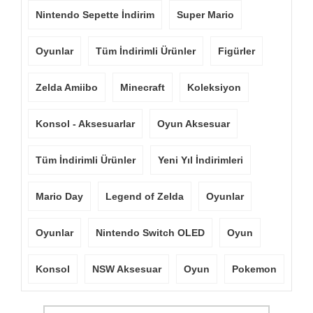
Nintendo Sepette İndirim
Super Mario
Oyunlar
Tüm İndirimli Ürünler
Figürler
Zelda Amiibo
Minecraft
Koleksiyon
Konsol - Aksesuarlar
Oyun Aksesuar
Tüm İndirimli Ürünler
Yeni Yıl İndirimleri
Mario Day
Legend of Zelda
Oyunlar
Oyunlar
Nintendo Switch OLED
Oyun
Konsol
NSW Aksesuar
Oyun
Pokemon