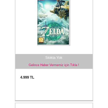
Stokta Yok
Gelince Haber Vermemiz için Tıkla !
4.999
TL