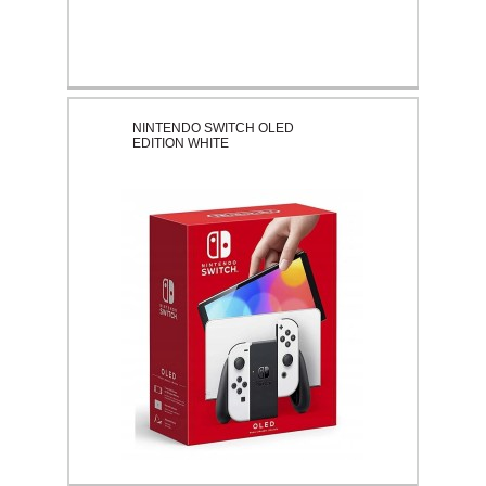
NINTENDO SWITCH OLED
EDITION WHITE