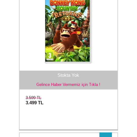
Stokta Yok
Gelince Haber Vermemiz için Tıkla !
3.599 TL
3.499
TL