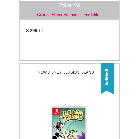
Stokta Yok
Gelince Haber Vermemiz için Tıkla !
3.299
TL
NSW DISNEY ILLUSION ISLAND