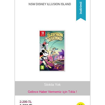
NSW DISNEY ILLUSION ISLAND
Stokta Yok
Gelince Haber Vermemiz için Tıkla !
2.299 TL