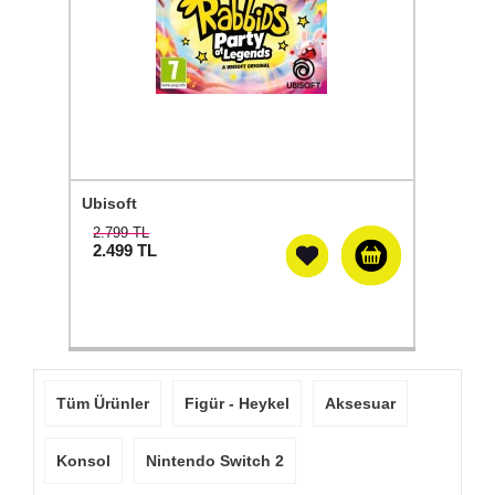
Ubisoft
2.799 TL
2.499
TL
Tüm Ürünler
Figür - Heykel
Aksesuar
Konsol
Nintendo Switch 2