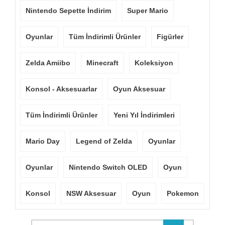
Nintendo Sepette İndirim
Super Mario
Oyunlar
Tüm İndirimli Ürünler
Figürler
Zelda Amiibo
Minecraft
Koleksiyon
Konsol - Aksesuarlar
Oyun Aksesuar
Tüm İndirimli Ürünler
Yeni Yıl İndirimleri
Mario Day
Legend of Zelda
Oyunlar
Oyunlar
Nintendo Switch OLED
Oyun
Konsol
NSW Aksesuar
Oyun
Pokemon