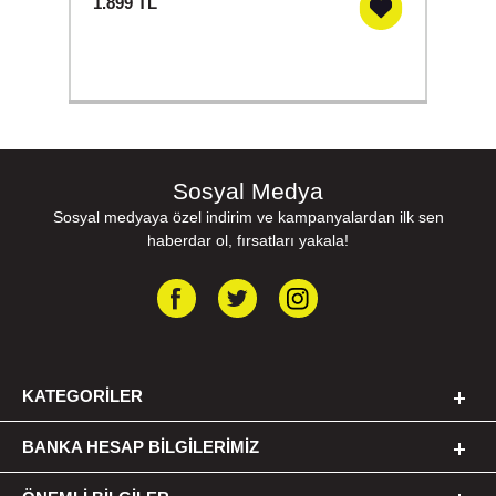
1.899
TL
Sosyal Medya
Sosyal medyaya özel indirim ve kampanyalardan ilk sen
haberdar ol, fırsatları yakala!
KATEGORILER
BANKA HESAP BILGILERIMIZ