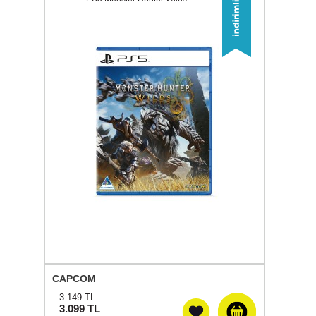
CAPCOM
3.149 TL
3.099
TL