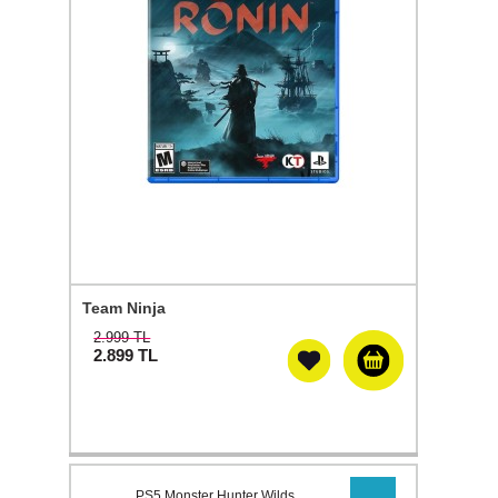
Team Ninja
2.999 TL
2.899
TL
PS5 Monster Hunter Wilds