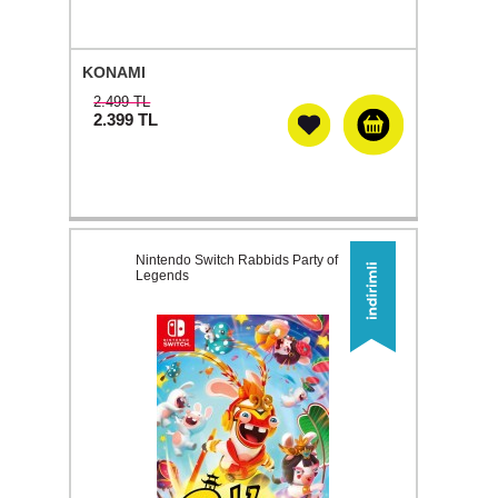
KONAMI
2.499 TL
2.399
TL
Nintendo Switch Rabbids Party of
Legends