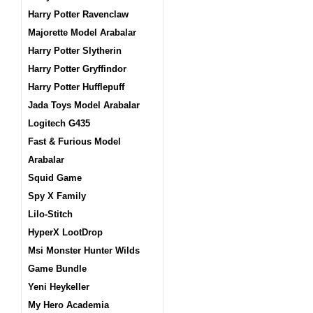
Harry Potter Ravenclaw
Majorette Model Arabalar
Harry Potter Slytherin
Harry Potter Gryffindor
Harry Potter Hufflepuff
Jada Toys Model Arabalar
Logitech G435
Fast & Furious Model
Arabalar
Squid Game
Spy X Family
Lilo-Stitch
HyperX LootDrop
Msi Monster Hunter Wilds
Game Bundle
Yeni Heykeller
My Hero Academia