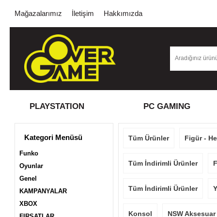
Mağazalarımız
İletişim
Hakkımızda
PLAYSTATION
PC GAMING
Kategori Menüsü
Tüm Ürünler
Figür - H
Funko
Tüm İndirimli Ürünler
F
Oyunlar
Genel
Tüm İndirimli Ürünler
Y
KAMPANYALAR
XBOX
Konsol
NSW Aksesuar
FIRSATLAR