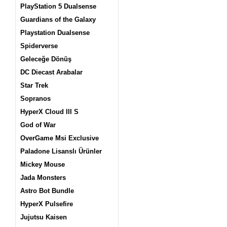
PlayStation 5 Dualsense
Guardians of the Galaxy
Playstation Dualsense
Spiderverse
Geleceğe Dönüş
DC Diecast Arabalar
Star Trek
Sopranos
HyperX Cloud III S
God of War
OverGame Msi Exclusive
Paladone Lisanslı Ürünler
Mickey Mouse
Jada Monsters
Astro Bot Bundle
HyperX Pulsefire
Jujutsu Kaisen