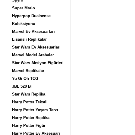
Spyro
Super Mario
Hyperpop Dualsense
Koleksiyonu
Marvel Ev Aksesuarları
Lisanslı Replikalar
Star Wars Ev Aksesuarları
Marvel Model Arabalar
Star Wars Aksiyon Figürleri
Marvel Replikalar
Yu-Gi-Oh TCG
JBL 520 BT
Star Wars Replika
Harry Potter Tekstil
Harry Potter Yaşam Tarzı
Harry Potter Replika
Harry Potter Figür
Harry Potter Ev Aksesuarı