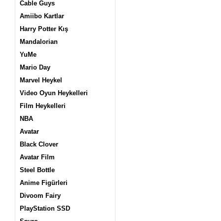
Cable Guys
Amiibo Kartlar
Harry Potter Kış
Mandalorian
YuMe
Mario Day
Marvel Heykel
Video Oyun Heykelleri
Film Heykelleri
NBA
Avatar
Black Clover
Avatar Film
Steel Bottle
Anime Figürleri
Divoom Fairy
PlayStation SSD