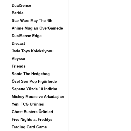
DualSense
Barbie
Star Wars May The 4th
Anime Mugları OverGamede
DualSense Edge
Diecast
Jada Toys Koleksiyonu
Abysse
Friends
Sonic The Hedgehog
Özel Seri Pop Figürlerde
Sepette Yüzde 10 İndirim
Mickey Mouse ve Arkadaşları
Yeni TCG Ürünleri
Ghost Busters Ürünleri
Five Nights at Freddys
Trading Card Game