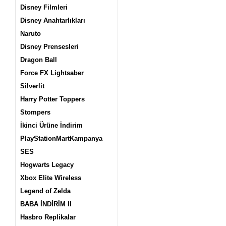
Disney Filmleri
Disney Anahtarlıkları
Naruto
Disney Prensesleri
Dragon Ball
Force FX Lightsaber
Silverlit
Harry Potter Toppers
Stompers
İkinci Ürüne İndirim
PlayStationMartKampanya
SES
Hogwarts Legacy
Xbox Elite Wireless
Legend of Zelda
BABA İNDİRİM II
Hasbro Replikalar