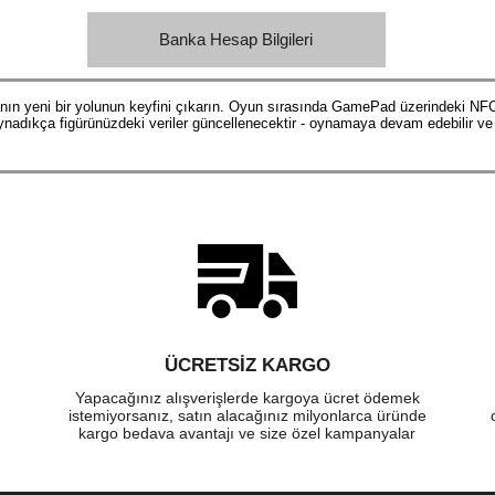
Banka Hesap Bilgileri
anın yeni bir yolunun keyfini çıkarın. Oyun sırasında GamePad üzerindeki NF
 oynadıkça figürünüzdeki veriler güncellenecektir - oynamaya devam edebilir ve 
ÜCRETSIZ KARGO
Yapacağınız alışverişlerde kargoya ücret ödemek
istemiyorsanız, satın alacağınız milyonlarca üründe
kargo bedava avantajı ve size özel kampanyalar