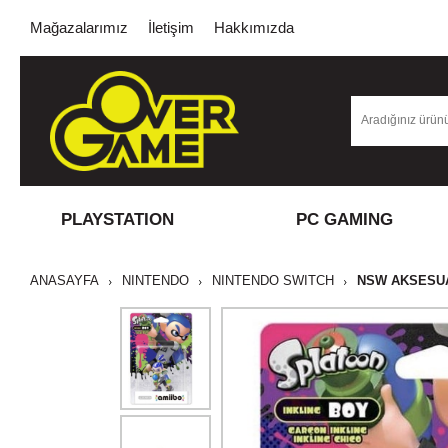
Mağazalarımız
İletişim
Hakkımızda
PLAYSTATION
PC GAMING
ANASAYFA
NINTENDO
NINTENDO SWITCH
NSW AKSESU