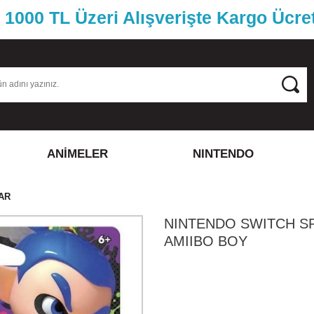
1000 TL Üzeri Alışverişte Kargo Ücre
ANİMELER
NINTENDO
AR
NINTENDO SWITCH S
AMIIBO BOY