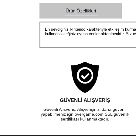
Ürün Özellikleri
En sevdiğiniz Nintendo karakteriyle etkileşim kurm
kullanabileceğiniz oyuna veriler aktarılacaktır. Siz
GÜVENLI ALIŞVERIŞ
Güvenli Alışveriş. Alışverişinizi daha güvenli
yapabilmeniz için overgame.com SSL güvenlik
sertifikası kullanmaktadır.