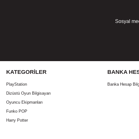
Sosyal med
KATEGORILER
BANKA HES
PlayStation
Banka Hesap Bilg
Dizüstü Oyun Bilgisayarı
Oyuncu Ekipmanları
Funko POP
Harry Potter