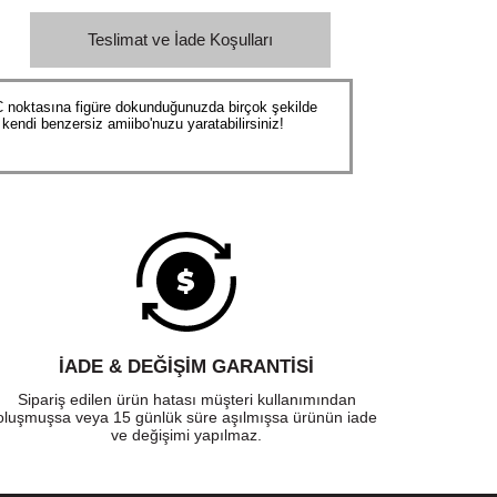
Teslimat ve İade Koşulları
C noktasına figüre dokunduğunuzda birçok şekilde
kendi benzersiz amiibo'nuzu yaratabilirsiniz!
İADE & DEĞİŞİM GARANTİSİ
Sipariş edilen ürün hatası müşteri kullanımından
oluşmuşsa veya 15 günlük süre aşılmışsa ürünün iade
ve değişimi yapılmaz.