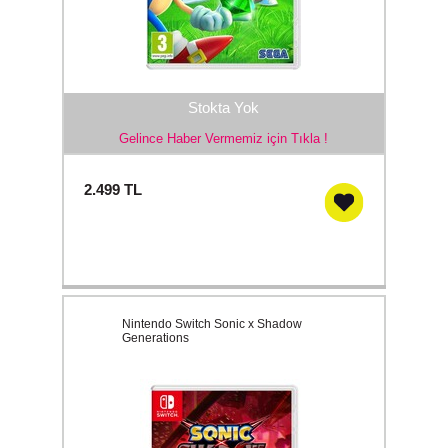
Stokta Yok
Gelince Haber Vermemiz için Tıkla !
2.499
TL
Nintendo Switch Sonic x Shadow
Generations