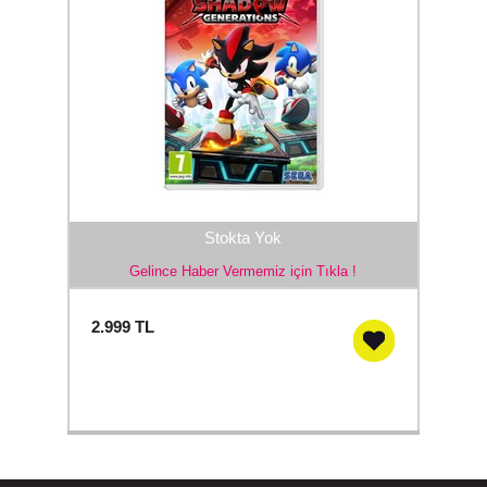
Stokta Yok
Gelince Haber Vermemiz için Tıkla !
2.999
TL