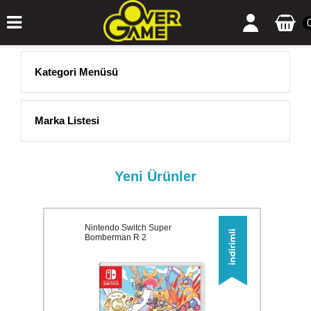
Kategori Menüsü
Marka Listesi
Yeni Ürünler
Nintendo Switch Super
Bomberman R 2