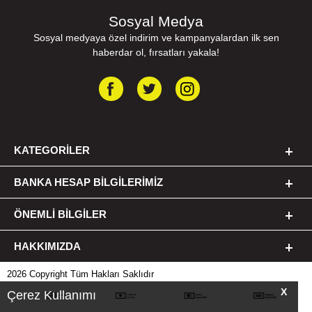
Sosyal Medya
Sosyal medyaya özel indirim ve kampanyalardan ilk sen
haberdar ol, fırsatları yakala!
KATEGORILER
BANKA HESAP BILGILERIMIZ
ÖNEMLI BILGILER
HAKKIMIZDA
2026 Copyright Tüm Hakları Saklıdır
X
Çerez Kullanımı