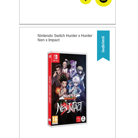
Nintendo Switch Hunter x Hunter
Nen x Impact