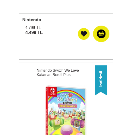
Nintendo
4.799 TL
4.499
TL
Nintendo Switch We Love
Katamari Reroll Plus