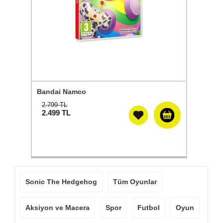
Bandai Namco
2.799 TL
2.499
TL
Sonic The Hedgehog
Tüm Oyunlar
Aksiyon ve Macera
Spor
Futbol
Oyun