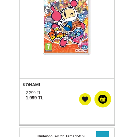
KONAMI
2.299 TL
1.999
TL
Nintendo Switch Tamagotchi