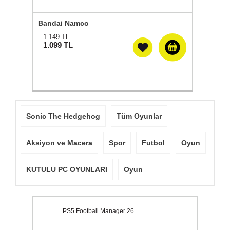
Bandai Namco
1.149 TL
1.099
TL
Sonic The Hedgehog
Tüm Oyunlar
Aksiyon ve Macera
Spor
Futbol
Oyun
KUTULU PC OYUNLARI
Oyun
PS5 Football Manager 26