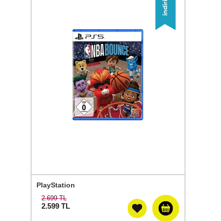
PlayStation
2.699 TL
2.599
TL