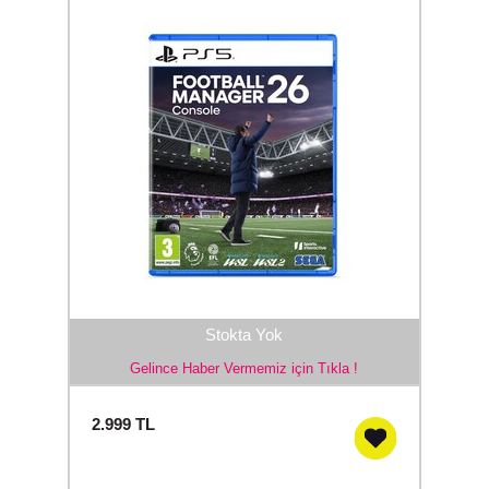
Stokta Yok
Gelince Haber Vermemiz için Tıkla !
2.999
TL