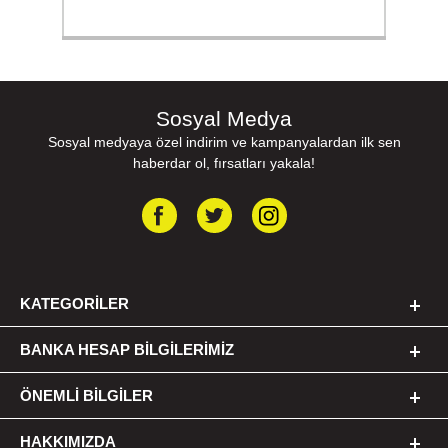
Sosyal Medya
Sosyal medyaya özel indirim ve kampanyalardan ilk sen
haberdar ol, fırsatları yakala!
KATEGORILER
BANKA HESAP BILGILERIMIZ
ÖNEMLI BILGILER
HAKKIMIZDA