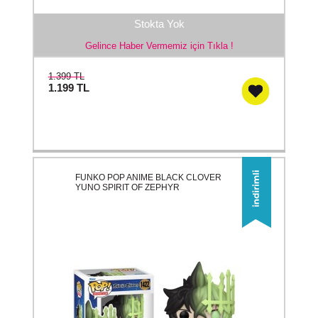
Stokta Yok
Gelince Haber Vermemiz için Tıkla !
1.399 TL
1.199
TL
FUNKO POP ANIME BLACK CLOVER
YUNO SPIRIT OF ZEPHYR