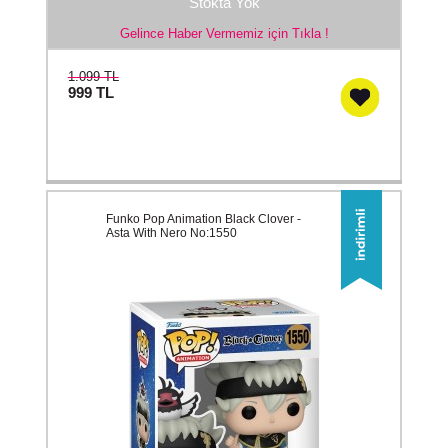
Stokta Yok
Gelince Haber Vermemiz için Tıkla !
1.099 TL
999
TL
Funko Pop Animation Black Clover -
Asta With Nero No:1550