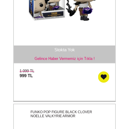
Stokta Yok
Gelince Haber Vermemiz için Tıkla !
1.099 TL
999
TL
FUNKO POP FIGURE BLACK CLOVER
NOELLE VALKYRIE ARMOR