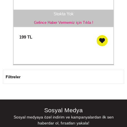
Stokta Yok
Gelince Haber Vermemiz için Tıkla !
199
TL
Filtreler
Sosyal Medya
Sosyal medyaya özel indirim ve kampanyalardan ilk sen
haberdar ol, fırsatları yakala!