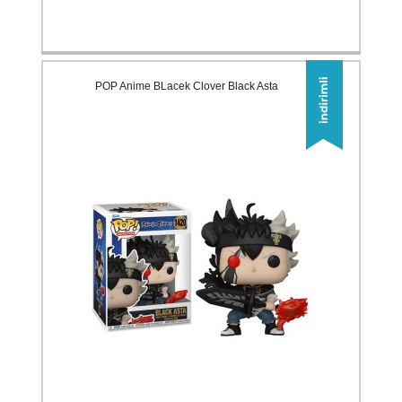
POP Anime BLacek Clover Black Asta