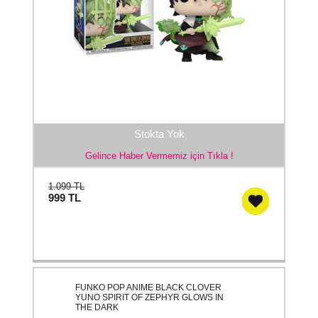
Stokta Yok
Gelince Haber Vermemiz için Tıkla !
1.099 TL
999
TL
FUNKO POP ANIME BLACK CLOVER
YUNO SPIRIT OF ZEPHYR GLOWS IN
THE DARK