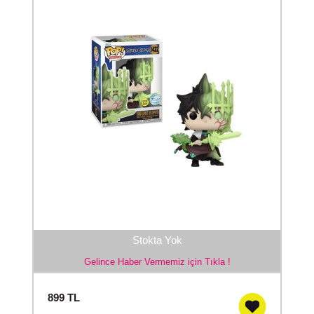
Stokta Yok
Gelince Haber Vermemiz için Tıkla !
899
TL