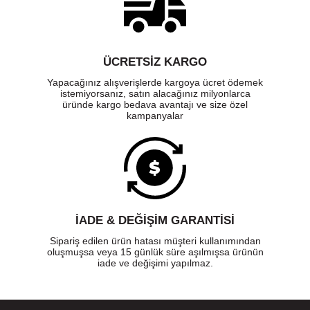
ÜCRETSIZ KARGO
Yapacağınız alışverişlerde kargoya ücret ödemek
istemiyorsanız, satın alacağınız milyonlarca
üründe kargo bedava avantajı ve size özel
kampanyalar
İADE & DEĞİŞİM GARANTİSİ
Sipariş edilen ürün hatası müşteri kullanımından
oluşmuşsa veya 15 günlük süre aşılmışsa ürünün
iade ve değişimi yapılmaz.