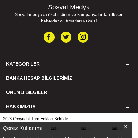
Sosyal Medya
Sosyal medyaya özel indirim ve kampanyalardan ilk sen
haberdar ol, fırsatları yakala!
KATEGORILER
BANKA HESAP BILGILERIMIZ
ÖNEMLI BILGILER
HAKKIMIZDA
2026 Copyright Tüm Hakları Saklıdır
X
Çerez Kullanımı