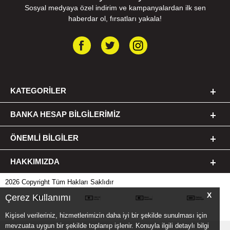
Sosyal medyaya özel indirim ve kampanyalardan ilk sen
haberdar ol, fırsatları yakala!
KATEGORILER
BANKA HESAP BILGILERIMIZ
ÖNEMLI BILGILER
HAKKIMIZDA
2026 Copyright Tüm Hakları Saklıdır
X
Çerez Kullanımı
Kişisel verileriniz, hizmetlerimizin daha iyi bir şekilde sunulması için
mevzuata uygun bir şekilde toplanıp işlenir. Konuyla ilgili detaylı bilgi