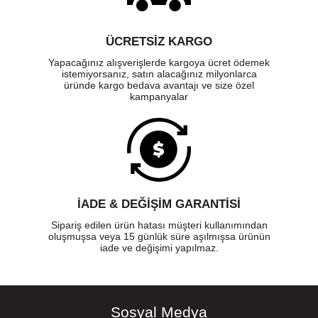
ÜCRETSIZ KARGO
Yapacağınız alışverişlerde kargoya ücret ödemek
istemiyorsanız, satın alacağınız milyonlarca
üründe kargo bedava avantajı ve size özel
kampanyalar
İADE & DEĞİŞİM GARANTİSİ
Sipariş edilen ürün hatası müşteri kullanımından
oluşmuşsa veya 15 günlük süre aşılmışsa ürünün
iade ve değişimi yapılmaz.
Sosyal Medya