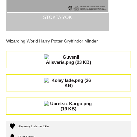
STOKTA YOK
Wizarding World Harry Potter Gryffindor Minder
Alışveriş Listeme Ekle
Fiyat Alarmı