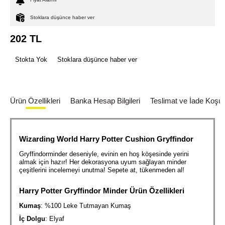
Stoklara düşünce haber ver
202
TL
Stokta Yok
Stoklara düşünce haber ver
Ürün Özellikleri
Banka Hesap Bilgileri
Teslimat ve İade Koşull
Wizarding World Harry Potter Cushion Gryffindor
Gryffindorminder deseniyle, evinin en hoş köşesinde yerini
almak için hazır! Her dekorasyona uyum sağlayan minder
çeşitlerini incelemeyi unutma! Sepete at, tükenmeden al!
Harry Potter Gryffindor Minder
Ürün Özellikleri
Kumaş
: %100 Leke Tutmayan Kumaş
İç Dolgu
: Elyaf