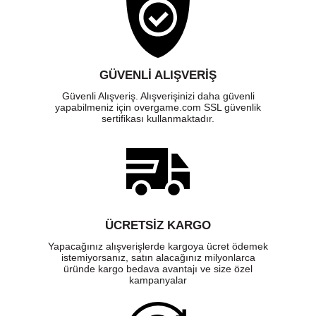
GÜVENLI ALIŞVERIŞ
Güvenli Alışveriş. Alışverişinizi daha güvenli
yapabilmeniz için overgame.com SSL güvenlik
sertifikası kullanmaktadır.
ÜCRETSIZ KARGO
Yapacağınız alışverişlerde kargoya ücret ödemek
istemiyorsanız, satın alacağınız milyonlarca
üründe kargo bedava avantajı ve size özel
kampanyalar