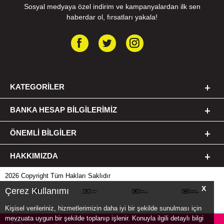
Sosyal medyaya özel indirim ve kampanyalardan ilk sen
haberdar ol, fırsatları yakala!
KATEGORILER
BANKA HESAP BILGILERIMIZ
ÖNEMLI BILGILER
HAKKIMIZDA
2026 Copyright Tüm Hakları Saklıdır
X
Çerez Kullanımı
Kişisel verileriniz, hizmetlerimizin daha iyi bir şekilde sunulması için
mevzuata uygun bir şekilde toplanıp işlenir. Konuyla ilgili detaylı bilgi