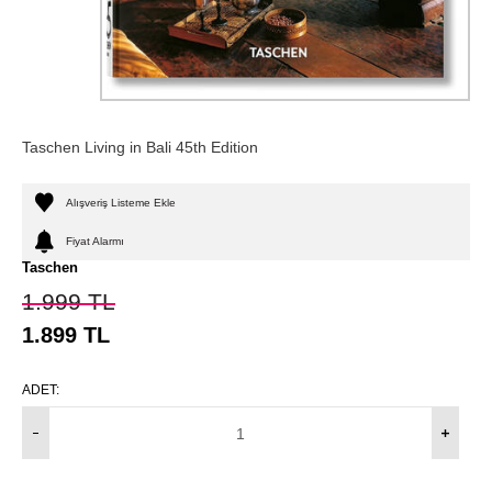
Taschen Living in Bali 45th Edition
Alışveriş Listeme Ekle
Fiyat Alarmı
Taschen
1.999
TL
1.899
TL
ADET: