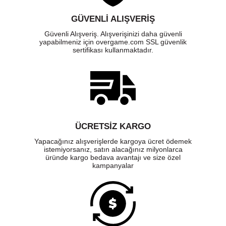
GÜVENLI ALIŞVERIŞ
Güvenli Alışveriş. Alışverişinizi daha güvenli
yapabilmeniz için overgame.com SSL güvenlik
sertifikası kullanmaktadır.
ÜCRETSIZ KARGO
Yapacağınız alışverişlerde kargoya ücret ödemek
istemiyorsanız, satın alacağınız milyonlarca
üründe kargo bedava avantajı ve size özel
kampanyalar