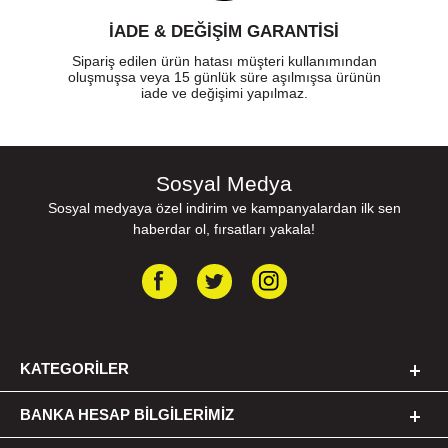
İADE & DEĞİŞİM GARANTİSİ
Sipariş edilen ürün hatası müşteri kullanımından
oluşmuşsa veya 15 günlük süre aşılmışsa ürünün
iade ve değişimi yapılmaz.
Sosyal Medya
Sosyal medyaya özel indirim ve kampanyalardan ilk sen
haberdar ol, fırsatları yakala!
KATEGORILER
BANKA HESAP BILGILERIMIZ