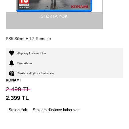
STOKTA YOK
PS5 Silent Hill 2 Remake
Alışveriş Listeme Ekle
Fiyat Alarmı
Stoklara düşünce haber ver
KONAMI
2.499
TL
2.399
TL
Stokta Yok
Stoklara düşünce haber ver