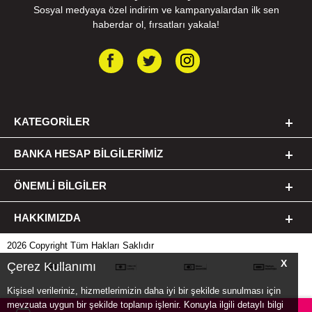
Sosyal medyaya özel indirim ve kampanyalardan ilk sen
haberdar ol, fırsatları yakala!
KATEGORILER
BANKA HESAP BILGILERIMIZ
ÖNEMLI BILGILER
HAKKIMIZDA
2026 Copyright Tüm Hakları Saklıdır
X
Çerez Kullanımı
Kişisel verileriniz, hizmetlerimizin daha iyi bir şekilde sunulması için
mevzuata uygun bir şekilde toplanıp işlenir. Konuyla ilgili detaylı bilgi