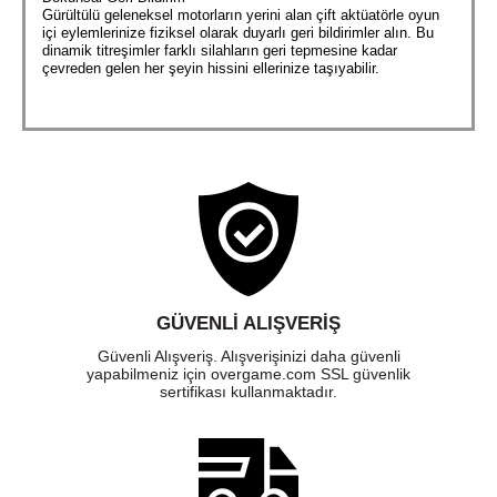
Gürültülü geleneksel motorların yerini alan çift aktüatörle oyun
içi eylemlerinize fiziksel olarak duyarlı geri bildirimler alın. Bu
dinamik titreşimler farklı silahların geri tepmesine kadar
çevreden gelen her şeyin hissini ellerinize taşıyabilir.
GÜVENLI ALIŞVERIŞ
Güvenli Alışveriş. Alışverişinizi daha güvenli
yapabilmeniz için overgame.com SSL güvenlik
sertifikası kullanmaktadır.