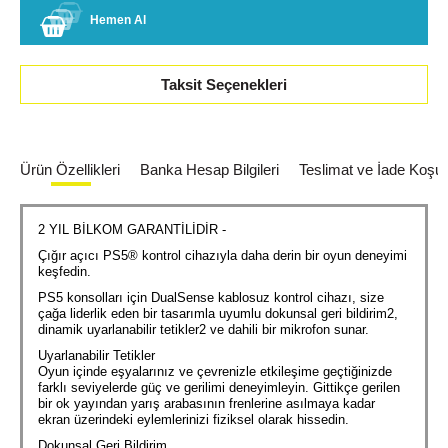
Hemen Al
Taksit Seçenekleri
Ürün Özellikleri
Banka Hesap Bilgileri
Teslimat ve İade Koşull
2 YIL BİLKOM GARANTİLİDİR -
Çığır açıcı PS5® kontrol cihazıyla daha derin bir oyun deneyimi
keşfedin.
PS5 konsolları için DualSense kablosuz kontrol cihazı, size
çağa liderlik eden bir tasarımla uyumlu dokunsal geri bildirim2,
dinamik uyarlanabilir tetikler2 ve dahili bir mikrofon sunar.
Uyarlanabilir Tetikler
Oyun içinde eşyalarınız ve çevrenizle etkileşime geçtiğinizde
farklı seviyelerde güç ve gerilimi deneyimleyin. Gittikçe gerilen
bir ok yayından yarış arabasının frenlerine asılmaya kadar
ekran üzerindeki eylemlerinizi fiziksel olarak hissedin.
Dokunsal Geri Bildirim