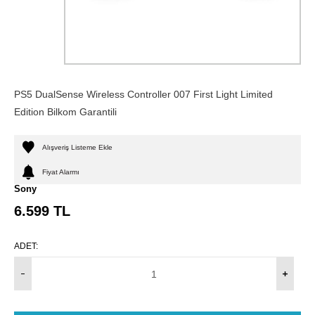
PS5 DualSense Wireless Controller 007 First Light Limited
Edition Bilkom Garantili
Alışveriş Listeme Ekle
Fiyat Alarmı
Sony
6.599
TL
ADET: