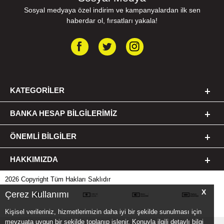
Sosyal medyaya özel indirim ve kampanyalardan ilk sen
haberdar ol, fırsatları yakala!
KATEGORILER
BANKA HESAP BILGILERIMIZ
ÖNEMLI BILGILER
HAKKIMIZDA
2026 Copyright Tüm Hakları Saklıdır
X
Çerez Kullanımı
Kişisel verileriniz, hizmetlerimizin daha iyi bir şekilde sunulması için
mevzuata uygun bir şekilde toplanıp işlenir. Konuyla ilgili detaylı bilgi