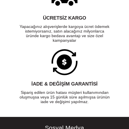
ÜCRETSIZ KARGO
Yapacağınız alışverişlerde kargoya ücret ödemek
istemiyorsanız, satın alacağınız milyonlarca
üründe kargo bedava avantajı ve size özel
kampanyalar
İADE & DEĞİŞİM GARANTİSİ
Sipariş edilen ürün hatası müşteri kullanımından
oluşmuşsa veya 15 günlük süre aşılmışsa ürünün
iade ve değişimi yapılmaz.
Sosyal Medya