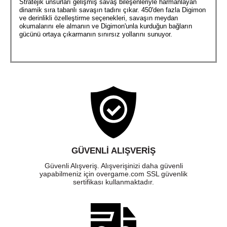
Stratejik unsurları gelişmiş savaş bileşenleriyle harmanlayan
dinamik sıra tabanlı savaşın tadını çıkar. 450'den fazla Digimon
ve derinlikli özelleştirme seçenekleri, savaşın meydan
okumalarını ele almanın ve Digimon'unla kurduğun bağların
gücünü ortaya çıkarmanın sınırsız yollarını sunuyor.
GÜVENLI ALIŞVERIŞ
Güvenli Alışveriş. Alışverişinizi daha güvenli
yapabilmeniz için overgame.com SSL güvenlik
sertifikası kullanmaktadır.