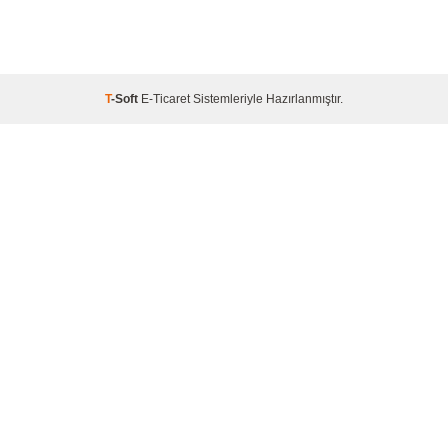
T
-Soft
E-Ticaret
Sistemleriyle Hazırlanmıştır.