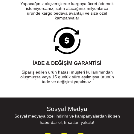
Yapacağınız alışverişlerde kargoya ücret ödemek
istemiyorsanız, satın alacağınız milyonlarca
üründe kargo bedava avantajı ve size özel
kampanyalar
İADE & DEĞİŞİM GARANTİSİ
Sipariş edilen ürün hatası müşteri kullanımından
oluşmuşsa veya 15 günlük süre aşılmışsa ürünün
iade ve değişimi yapılmaz.
Sosyal Medya
Sosyal medyaya özel indirim ve kampanyalardan ilk sen
haberdar ol, fırsatları yakala!