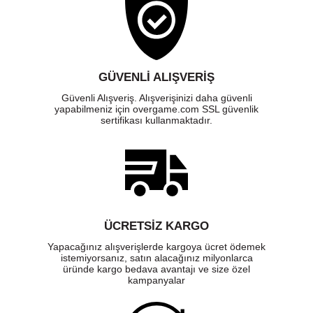
GÜVENLI ALIŞVERIŞ
Güvenli Alışveriş. Alışverişinizi daha güvenli
yapabilmeniz için overgame.com SSL güvenlik
sertifikası kullanmaktadır.
ÜCRETSIZ KARGO
Yapacağınız alışverişlerde kargoya ücret ödemek
istemiyorsanız, satın alacağınız milyonlarca
üründe kargo bedava avantajı ve size özel
kampanyalar