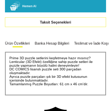
Hemen Al
Taksit Seçenekleri
Ürün Özellikleri
Banka Hesap Bilgileri
Teslimat ve İade Koşull
Prime 3D puzzle setlerini keşfetmeye hazır mısınız?
Lenticular (3D Efekt) özelliğine sahip puzzle setleri ile
puzzle yapmanın büyülü halini deneyimleyin!
DC COMICS lisanslı puzzle seti 300 parçadan
oluşmaktadır.
Ayrıca puzzle parçaları şık bir 3D efekt kutusunun
içerisinde bulunmaktadır.
Tamamlanmış Puzzle Boyutları: 61 cm x 46 cm'dir.