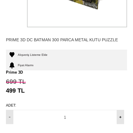
PRIME 3D DC BATMAN 300 PARCA METAL KUTU PUZZLE
Alışveriş Listeme Ekle
Fiyat Alarmı
Prime 3D
699
TL
499
TL
ADET: