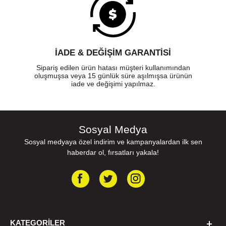
İADE & DEĞİŞİM GARANTİSİ
Sipariş edilen ürün hatası müşteri kullanımından
oluşmuşsa veya 15 günlük süre aşılmışsa ürünün
iade ve değişimi yapılmaz.
Sosyal Medya
Sosyal medyaya özel indirim ve kampanyalardan ilk sen
haberdar ol, fırsatları yakala!
KATEGORILER