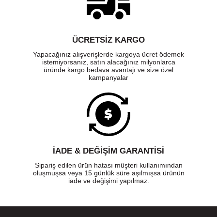
ÜCRETSIZ KARGO
Yapacağınız alışverişlerde kargoya ücret ödemek
istemiyorsanız, satın alacağınız milyonlarca
üründe kargo bedava avantajı ve size özel
kampanyalar
İADE & DEĞİŞİM GARANTİSİ
Sipariş edilen ürün hatası müşteri kullanımından
oluşmuşsa veya 15 günlük süre aşılmışsa ürünün
iade ve değişimi yapılmaz.