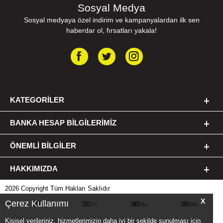
Sosyal Medya
Sosyal medyaya özel indirim ve kampanyalardan ilk sen
haberdar ol, fırsatları yakala!
KATEGORILER
BANKA HESAP BILGILERIMIZ
ÖNEMLI BILGILER
HAKKIMIZDA
2026 Copyright Tüm Hakları Saklıdır
X
Çerez Kullanımı
Kişisel verileriniz, hizmetlerimizin daha iyi bir şekilde sunulması için