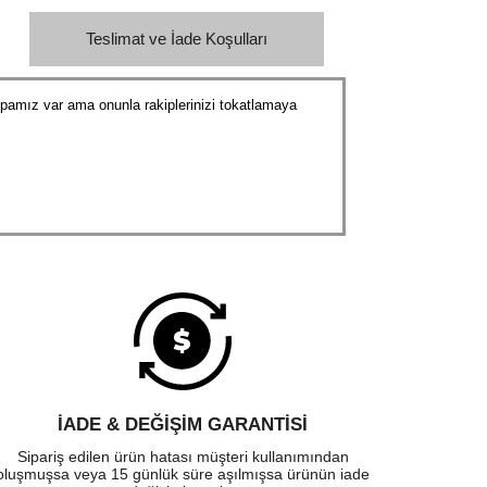
Teslimat ve İade Koşulları
amız var ama onunla rakiplerinizi tokatlamaya
İADE & DEĞİŞİM GARANTİSİ
Sipariş edilen ürün hatası müşteri kullanımından
oluşmuşsa veya 15 günlük süre aşılmışsa ürünün iade