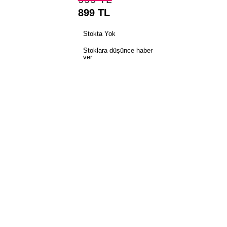
899
TL
Stokta Yok
Stoklara düşünce haber
ver