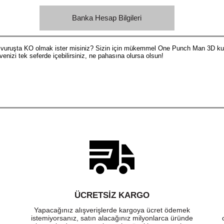
Banka Hesap Bilgileri
k vuruşta KO olmak ister misiniz? Sizin için mükemmel One Punch Man 3D kup
venizi tek seferde içebilirsiniz, ne pahasına olursa olsun!
ÜCRETSIZ KARGO
Yapacağınız alışverişlerde kargoya ücret ödemek
istemiyorsanız, satın alacağınız milyonlarca üründe