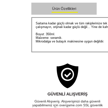
Ürün Özellikleri
Saitama kadar güçlü olmak ve tüm rakiplerinize te
çalışmayın, orijinali kadar güçlü değil... Yine de kah
Boyut: 350ml.
Malzeme: seramik.
Mikrodalga ve bulaşık makinesine uygun değildir.
GÜVENLI ALIŞVERIŞ
Güvenli Alışveriş. Alışverişinizi daha güvenli
yapabilmeniz için overgame.com SSL güvenlik