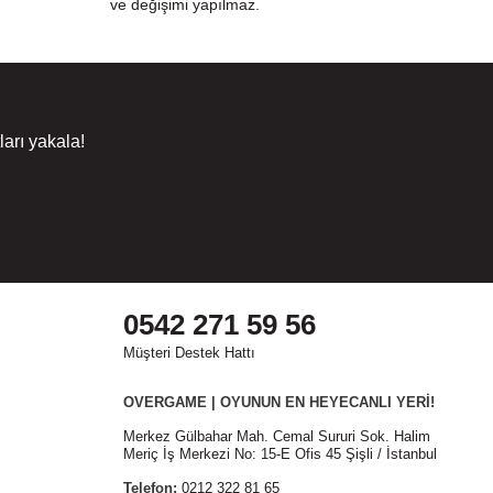
ve değişimi yapılmaz.
arı yakala!
0542 271 59 56
Müşteri Destek Hattı
OVERGAME | OYUNUN EN HEYECANLI YERİ!
Merkez Gülbahar Mah. Cemal Sururi Sok. Halim
Meriç İş Merkezi No: 15-E Ofis 45 Şişli / İstanbul
Telefon:
0212 322 81 65