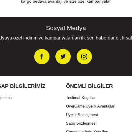
kargo bedava avantajı ve size özel kampanyalar
Sosyal Medya
yaya özel indirim ve kampanyalardan ilk sen haberdar ol, fırsatl
AP BILGILERIMIZ
ÖNEMLI BILGILER
ilerimiz
Teslimat Koşulları
OverGame Üyelik Avantajları
Üyelik Sözleşmesi
Satış Sözleşmesi
Garanti ve İade Koşulları