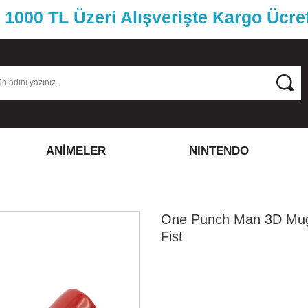
1000 TL Üzeri Alışverişte Kargo Ücre
ANİMELER
NINTENDO
One Punch Man 3D Mug
Fist