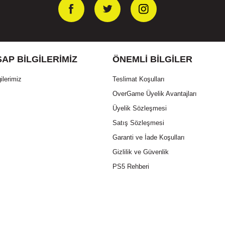
AP BILGILERIMIZ
ÖNEMLI BILGILER
ilerimiz
Teslimat Koşulları
OverGame Üyelik Avantajları
Üyelik Sözleşmesi
Satış Sözleşmesi
Garanti ve İade Koşulları
Gizlilik ve Güvenlik
PS5 Rehberi