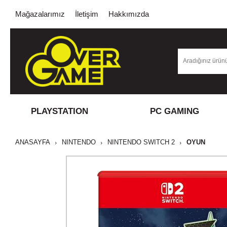
Mağazalarımız
İletişim
Hakkımızda
PLAYSTATION
PC GAMING
ANASAYFA
NINTENDO
NINTENDO SWITCH 2
OYUN