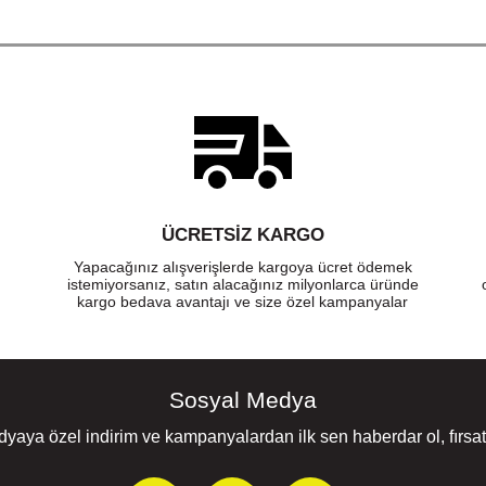
ÜCRETSIZ KARGO
Yapacağınız alışverişlerde kargoya ücret ödemek
istemiyorsanız, satın alacağınız milyonlarca üründe
kargo bedava avantajı ve size özel kampanyalar
Sosyal Medya
yaya özel indirim ve kampanyalardan ilk sen haberdar ol, fırsatl