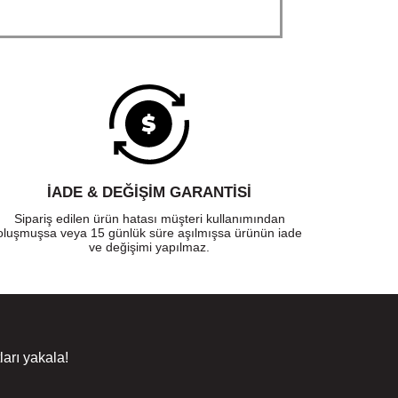
İADE & DEĞİŞİM GARANTİSİ
Sipariş edilen ürün hatası müşteri kullanımından
oluşmuşsa veya 15 günlük süre aşılmışsa ürünün iade
ve değişimi yapılmaz.
arı yakala!