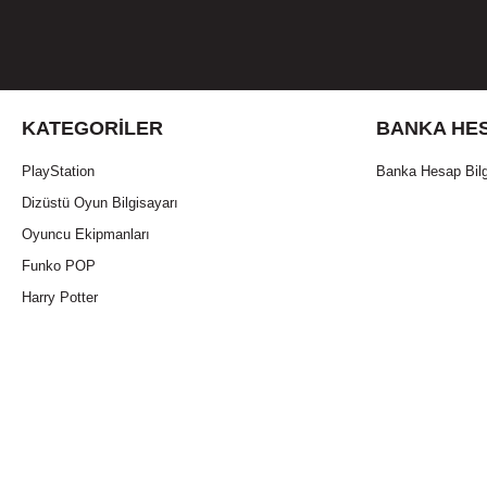
KATEGORILER
BANKA HES
PlayStation
Banka Hesap Bilg
Dizüstü Oyun Bilgisayarı
Oyuncu Ekipmanları
Funko POP
Harry Potter