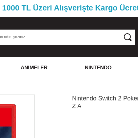
1000 TL Üzeri Alışverişte Kargo Ücre
ANİMELER
NINTENDO
Nintendo Switch 2 Pok
Z A