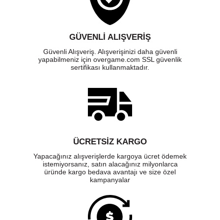
GÜVENLI ALIŞVERIŞ
Güvenli Alışveriş. Alışverişinizi daha güvenli
yapabilmeniz için overgame.com SSL güvenlik
sertifikası kullanmaktadır.
ÜCRETSIZ KARGO
Yapacağınız alışverişlerde kargoya ücret ödemek
istemiyorsanız, satın alacağınız milyonlarca
üründe kargo bedava avantajı ve size özel
kampanyalar