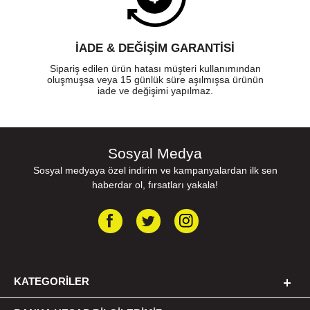
İADE & DEĞİŞİM GARANTİSİ
Sipariş edilen ürün hatası müşteri kullanımından
oluşmuşsa veya 15 günlük süre aşılmışsa ürünün
iade ve değişimi yapılmaz.
Sosyal Medya
Sosyal medyaya özel indirim ve kampanyalardan ilk sen
haberdar ol, fırsatları yakala!
KATEGORILER