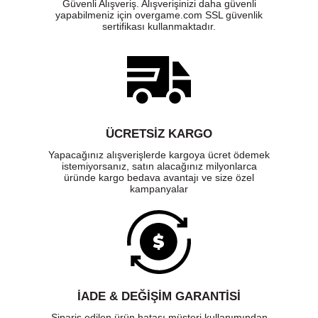
Güvenli Alışveriş. Alışverişinizi daha güvenli
yapabilmeniz için overgame.com SSL güvenlik
sertifikası kullanmaktadır.
ÜCRETSIZ KARGO
Yapacağınız alışverişlerde kargoya ücret ödemek
istemiyorsanız, satın alacağınız milyonlarca
üründe kargo bedava avantajı ve size özel
kampanyalar
İADE & DEĞİŞİM GARANTİSİ
Sipariş edilen ürün hatası müşteri kullanımından