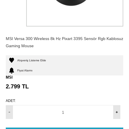
MSI Versa 300 Wireless 8k Hz Pixart 3395 Sensör Rgb Kablosuz
Gaming Mouse
Alışveriş Listeme Ekle
Fiyat Alarmı
MSI
2.799
TL
ADET: