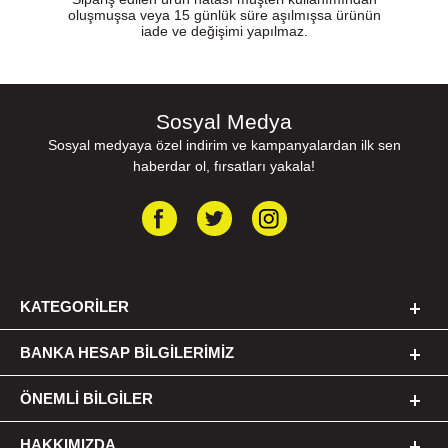
oluşmuşsa veya 15 günlük süre aşılmışsa ürünün
iade ve değişimi yapılmaz.
Sosyal Medya
Sosyal medyaya özel indirim ve kampanyalardan ilk sen
haberdar ol, fırsatları yakala!
KATEGORILER
BANKA HESAP BILGILERIMIZ
ÖNEMLI BILGILER
HAKKIMIZDA