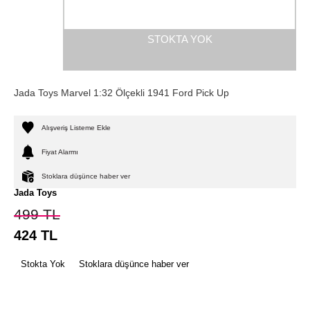
STOKTA YOK
Jada Toys Marvel 1:32 Ölçekli 1941 Ford Pick Up
Alışveriş Listeme Ekle
Fiyat Alarmı
Stoklara düşünce haber ver
Jada Toys
499
TL
424
TL
Stokta Yok
Stoklara düşünce haber ver