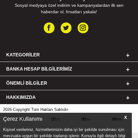
Sosyal medyaya özel indirim ve kampanyalardan ilk sen
haberdar ol, fırsatları yakala!
KATEGORILER
BANKA HESAP BILGILERIMIZ
ÖNEMLI BILGILER
HAKKIMIZDA
2026 Copyright Tüm Hakları Saklıdır
X
Çerez Kullanımı
Kişisel verileriniz, hizmetlerimizin daha iyi bir şekilde sunulması için
mevzuata uygun bir şekilde toplanıp işlenir. Konuyla ilgili detaylı bilgi