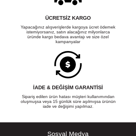
ÜCRETSIZ KARGO
Yapacağınız alışverişlerde kargoya ücret ödemek
istemiyorsanız, satın alacağınız milyonlarca
üründe kargo bedava avantajı ve size özel
kampanyalar
İADE & DEĞİŞİM GARANTİSİ
Sipariş edilen ürün hatası müşteri kullanımından
oluşmuşsa veya 15 günlük süre aşılmışsa ürünün
iade ve değişimi yapılmaz.
Sosyal Medya