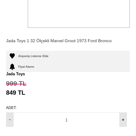
Jada Toys 1:32 Ölçekli Marvel Groot 1973 Ford Bronco
Alışveriş Listeme Ekle
Fiyat Alarmı
Jada Toys
999
TL
849
TL
ADET: