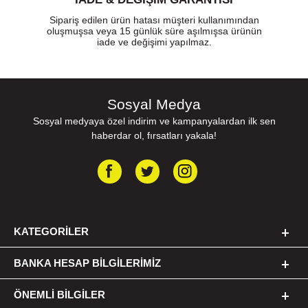
Sipariş edilen ürün hatası müşteri kullanımından
oluşmuşsa veya 15 günlük süre aşılmışsa ürünün
iade ve değişimi yapılmaz.
Sosyal Medya
Sosyal medyaya özel indirim ve kampanyalardan ilk sen
haberdar ol, fırsatları yakala!
KATEGORILER
BANKA HESAP BILGILERIMIZ
ÖNEMLI BILGILER