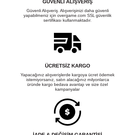
GÜVENLI ALIŞVERIŞ
Güvenli Alışveriş. Alışverişinizi daha güvenli
yapabilmeniz için overgame.com SSL güvenlik
sertifikası kullanmaktadır.
ÜCRETSIZ KARGO
Yapacağınız alışverişlerde kargoya ücret ödemek
istemiyorsanız, satın alacağınız milyonlarca
üründe kargo bedava avantajı ve size özel
kampanyalar
İADE & DEĞİŞİM GARANTİSİ