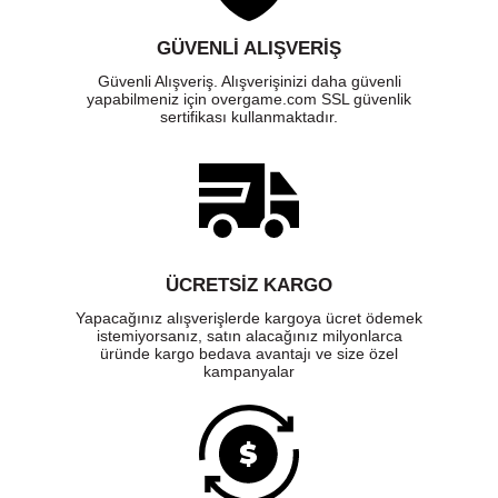
GÜVENLI ALIŞVERIŞ
Güvenli Alışveriş. Alışverişinizi daha güvenli
yapabilmeniz için overgame.com SSL güvenlik
sertifikası kullanmaktadır.
ÜCRETSIZ KARGO
Yapacağınız alışverişlerde kargoya ücret ödemek
istemiyorsanız, satın alacağınız milyonlarca
üründe kargo bedava avantajı ve size özel
kampanyalar