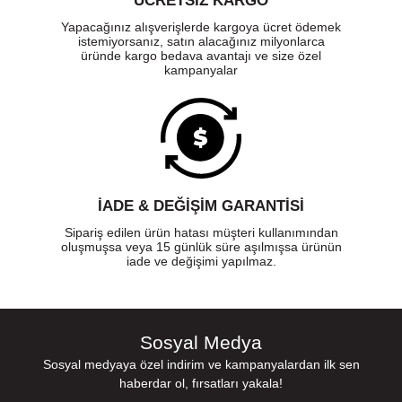
ÜCRETSIZ KARGO
Yapacağınız alışverişlerde kargoya ücret ödemek
istemiyorsanız, satın alacağınız milyonlarca
üründe kargo bedava avantajı ve size özel
kampanyalar
İADE & DEĞİŞİM GARANTİSİ
Sipariş edilen ürün hatası müşteri kullanımından
oluşmuşsa veya 15 günlük süre aşılmışsa ürünün
iade ve değişimi yapılmaz.
Sosyal Medya
Sosyal medyaya özel indirim ve kampanyalardan ilk sen
haberdar ol, fırsatları yakala!