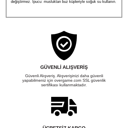
değiştirmez. İpucu: musluktan buz küpleriyle soğuk su kullanın.
GÜVENLI ALIŞVERIŞ
Güvenli Alışveriş. Alışverişinizi daha güvenli
yapabilmeniz için overgame.com SSL güvenlik
sertifikası kullanmaktadır.