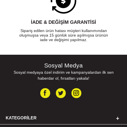
İADE & DEĞİŞİM GARANTİSİ
Sipariş edilen ürün hatası müşteri kullanımından
oluşmuşsa veya 15 günlük süre aşılmışsa ürünün
iade ve değişimi yapılmaz.
Sosyal Medya
Sosyal medyaya özel indirim ve kampanyalardan ilk sen
haberdar ol, fırsatları yakala!
KATEGORILER