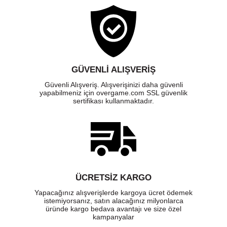
GÜVENLI ALIŞVERIŞ
Güvenli Alışveriş. Alışverişinizi daha güvenli
yapabilmeniz için overgame.com SSL güvenlik
sertifikası kullanmaktadır.
ÜCRETSIZ KARGO
Yapacağınız alışverişlerde kargoya ücret ödemek
istemiyorsanız, satın alacağınız milyonlarca
üründe kargo bedava avantajı ve size özel
kampanyalar