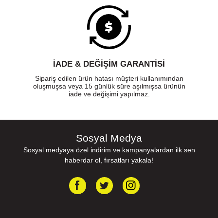
İADE & DEĞİŞİM GARANTİSİ
Sipariş edilen ürün hatası müşteri kullanımından
oluşmuşsa veya 15 günlük süre aşılmışsa ürünün
iade ve değişimi yapılmaz.
Sosyal Medya
Sosyal medyaya özel indirim ve kampanyalardan ilk sen
haberdar ol, fırsatları yakala!