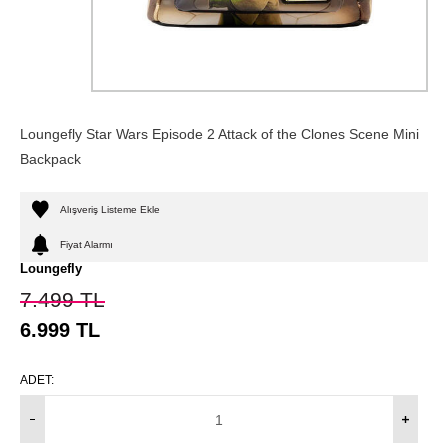
Loungefly Star Wars Episode 2 Attack of the Clones Scene Mini
Backpack
Alışveriş Listeme Ekle
Fiyat Alarmı
Loungefly
7.499
TL
6.999
TL
ADET: