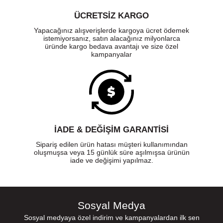
ÜCRETSIZ KARGO
Yapacağınız alışverişlerde kargoya ücret ödemek
istemiyorsanız, satın alacağınız milyonlarca
üründe kargo bedava avantajı ve size özel
kampanyalar
İADE & DEĞİŞİM GARANTİSİ
Sipariş edilen ürün hatası müşteri kullanımından
oluşmuşsa veya 15 günlük süre aşılmışsa ürünün
iade ve değişimi yapılmaz.
Sosyal Medya
Sosyal medyaya özel indirim ve kampanyalardan ilk sen