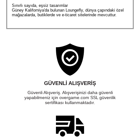
Sınırlı sayıda, eşsiz tasarımlar
Güney Kaliforniya'da bulunan Loungefly, dünya çapındaki özel
mağazalarda, butiklerde ve e-ticaret sitelerinde mevcuttur.
GÜVENLI ALIŞVERIŞ
Güvenli Alışveriş. Alışverişinizi daha güvenli
yapabilmeniz için overgame.com SSL güvenlik
sertifikası kullanmaktadır.