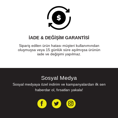
İADE & DEĞİŞİM GARANTİSİ
Sipariş edilen ürün hatası müşteri kullanımından
oluşmuşsa veya 15 günlük süre aşılmışsa ürünün
iade ve değişimi yapılmaz.
Sosyal Medya
Sosyal medyaya özel indirim ve kampanyalardan ilk sen
haberdar ol, fırsatları yakala!