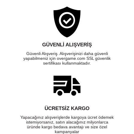
GÜVENLI ALIŞVERIŞ
Güvenli Alışveriş. Alışverişinizi daha güvenli
yapabilmeniz için overgame.com SSL güvenlik
sertifikası kullanmaktadır.
ÜCRETSIZ KARGO
Yapacağınız alışverişlerde kargoya ücret ödemek
istemiyorsanız, satın alacağınız milyonlarca
üründe kargo bedava avantajı ve size özel
kampanyalar