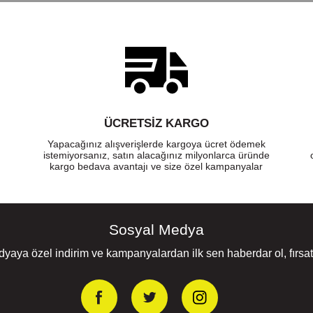
ÜCRETSIZ KARGO
Yapacağınız alışverişlerde kargoya ücret ödemek
istemiyorsanız, satın alacağınız milyonlarca üründe
kargo bedava avantajı ve size özel kampanyalar
Sosyal Medya
yaya özel indirim ve kampanyalardan ilk sen haberdar ol, fırsatl