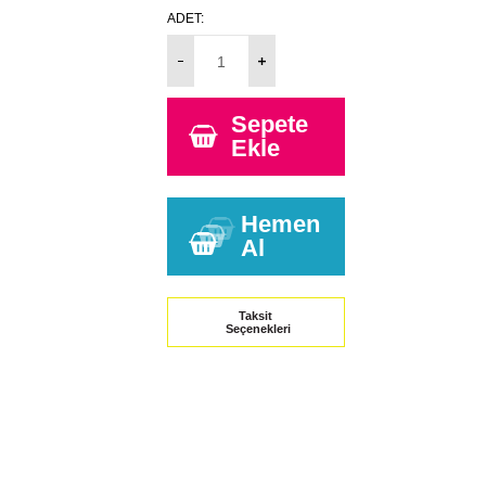
ADET:
Sepete
Ekle
Hemen
Al
Taksit
Seçenekleri