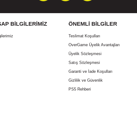
AP BILGILERIMIZ
ÖNEMLI BILGILER
ilerimiz
Teslimat Koşulları
OverGame Üyelik Avantajları
Üyelik Sözleşmesi
Satış Sözleşmesi
Garanti ve İade Koşulları
Gizlilik ve Güvenlik
PS5 Rehberi