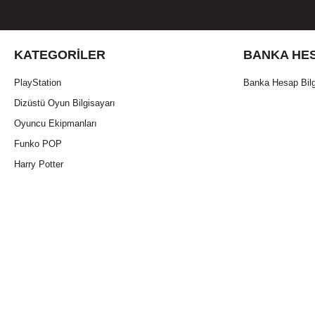
KATEGORILER
BANKA HES
PlayStation
Banka Hesap Bilg
Dizüstü Oyun Bilgisayarı
Oyuncu Ekipmanları
Funko POP
Harry Potter