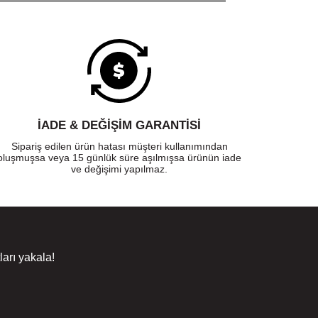
İADE & DEĞİŞİM GARANTİSİ
Sipariş edilen ürün hatası müşteri kullanımından
oluşmuşsa veya 15 günlük süre aşılmışsa ürünün iade
ve değişimi yapılmaz.
arı yakala!