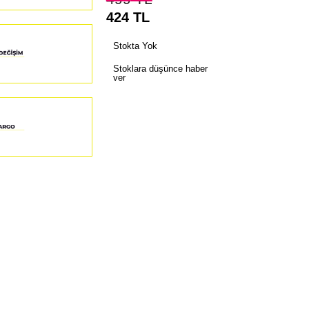
424
TL
Stokta Yok
Stoklara düşünce haber
ver