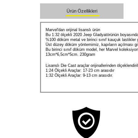
Ürün Özellikleri
Marvel'dan orijinal lisanslı ürün
Bu 1:32 ölçekli 2020 Jeep Gladyatörünün boyasında 
%100 döküm metal ve birinci sınıf kauçuk lastikler g
Üst düzey döküm yöntemimiz, kapıların açılması gibi 
Bu birinci sınıf döküm model, her Marvel koleksiyo
13cm*6,5cm*5cm. 230gram
Lisanslı Die Cast araçlar orijinallerinden ölçeklendiri
1:24 Ölçekli Araçlar: 17-23 cm arasıdır
1:32 Ölçekli Araçlar: 9-13 cm arasıdır.