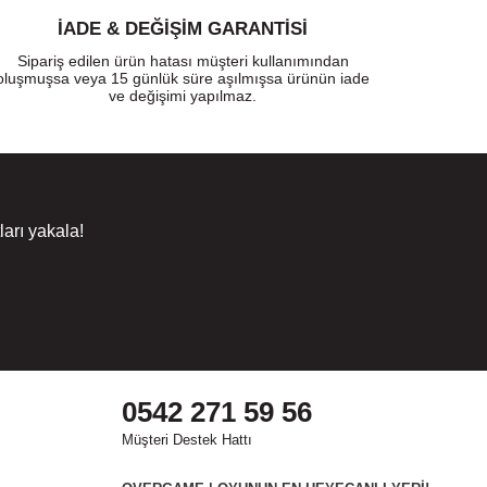
İADE & DEĞİŞİM GARANTİSİ
Sipariş edilen ürün hatası müşteri kullanımından
oluşmuşsa veya 15 günlük süre aşılmışsa ürünün iade
ve değişimi yapılmaz.
arı yakala!
0542 271 59 56
Müşteri Destek Hattı