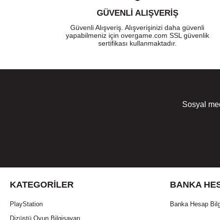
GÜVENLI ALIŞVERIŞ
Güvenli Alışveriş. Alışverişinizi daha güvenli
yapabilmeniz için overgame.com SSL güvenlik
sertifikası kullanmaktadır.
Sosyal med
KATEGORILER
BANKA HES
PlayStation
Banka Hesap Bilg
Dizüstü Oyun Bilgisayarı