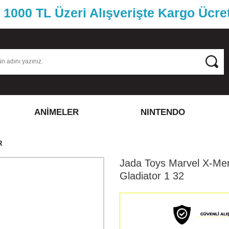
1000 TL Üzeri Alışverişte Kargo Ücre
ANİMELER
NINTENDO
R
Jada Toys Marvel X-Me
Gladiator 1 32