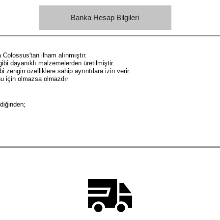
Banka Hesap Bilgileri
Colossus'tan ilham alınmıştır.
ibi dayanıklı malzemelerden üretilmiştir.
zengin özelliklere sahip ayrıntılara izin verir.
nu için olmazsa olmazdır
ldiğinden;