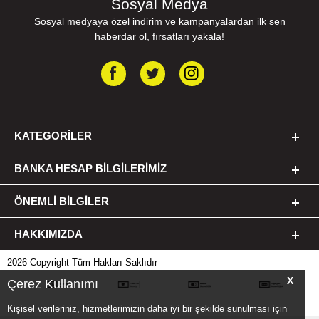
Sosyal Medya
Sosyal medyaya özel indirim ve kampanyalardan ilk sen
haberdar ol, fırsatları yakala!
KATEGORILER
BANKA HESAP BILGILERIMIZ
ÖNEMLI BILGILER
HAKKIMIZDA
2026 Copyright Tüm Hakları Saklıdır
X
Çerez Kullanımı
Kişisel verileriniz, hizmetlerimizin daha iyi bir şekilde sunulması için