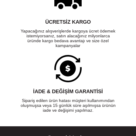
ÜCRETSIZ KARGO
Yapacağınız alışverişlerde kargoya ücret ödemek
istemiyorsanız, satın alacağınız milyonlarca
üründe kargo bedava avantajı ve size özel
kampanyalar
İADE & DEĞİŞİM GARANTİSİ
Sipariş edilen ürün hatası müşteri kullanımından
oluşmuşsa veya 15 günlük süre aşılmışsa ürünün
iade ve değişimi yapılmaz.