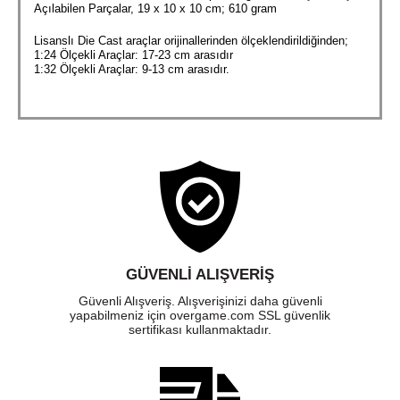
Açılabilen Parçalar, ‎19 x 10 x 10 cm; 610 gram
Lisanslı Die Cast araçlar orijinallerinden ölçeklendirildiğinden;
1:24 Ölçekli Araçlar: 17-23 cm arasıdır
1:32 Ölçekli Araçlar: 9-13 cm arasıdır.
GÜVENLI ALIŞVERIŞ
Güvenli Alışveriş. Alışverişinizi daha güvenli
yapabilmeniz için overgame.com SSL güvenlik
sertifikası kullanmaktadır.