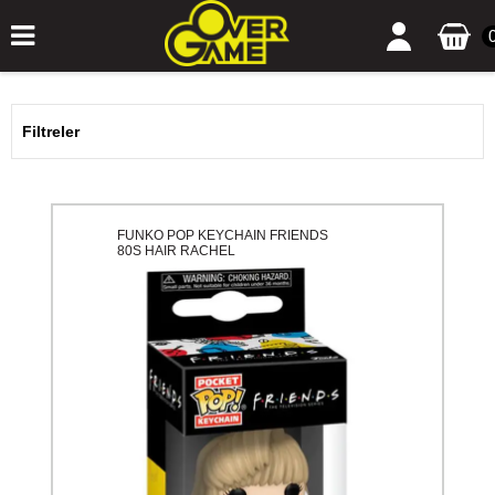
Filtreler
FUNKO POP KEYCHAIN FRIENDS
80S HAIR RACHEL