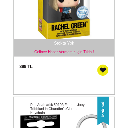
Stokta Yok
Gelince Haber Vermemiz için Tıkla !
399
TL
Pop Anahtarlık 59193 Friends Joey
Tribbiani In Chandler's Clothes
Keychain