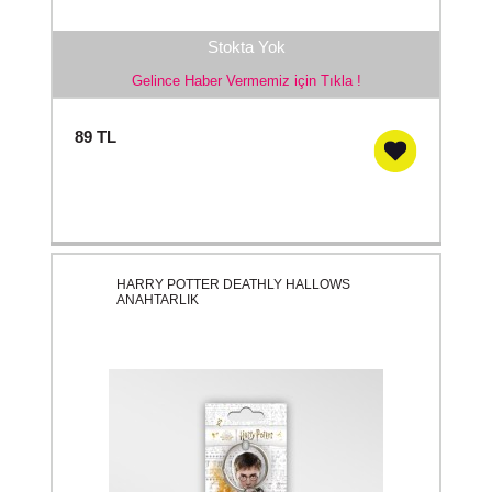
Stokta Yok
Gelince Haber Vermemiz için Tıkla !
89
TL
HARRY POTTER DEATHLY HALLOWS
ANAHTARLIK