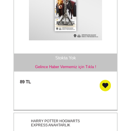
Stokta Yok
Gelince Haber Vermemiz için Tıkla !
89
TL
HARRY POTTER HOGWARTS
EXPRESS ANAHTARLIK