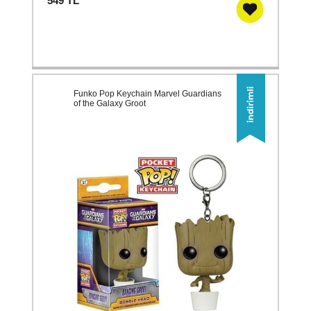
549
TL
Funko Pop Keychain Marvel Guardians
of the Galaxy Groot