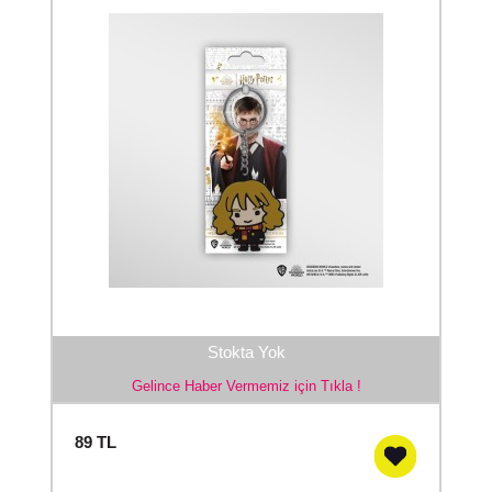
Stokta Yok
Gelince Haber Vermemiz için Tıkla !
89
TL