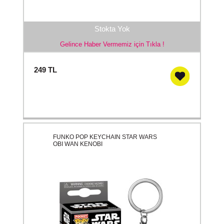
Stokta Yok
Gelince Haber Vermemiz için Tıkla !
249
TL
FUNKO POP KEYCHAIN STAR WARS
OBI WAN KENOBI