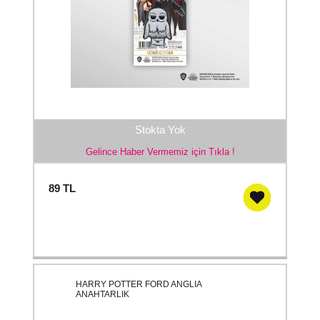
Stokta Yok
Gelince Haber Vermemiz için Tıkla !
89
TL
HARRY POTTER FORD ANGLIA
ANAHTARLIK