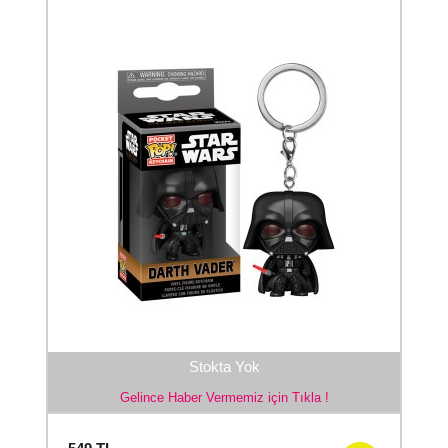
Stokta Yok
Gelince Haber Vermemiz için Tıkla !