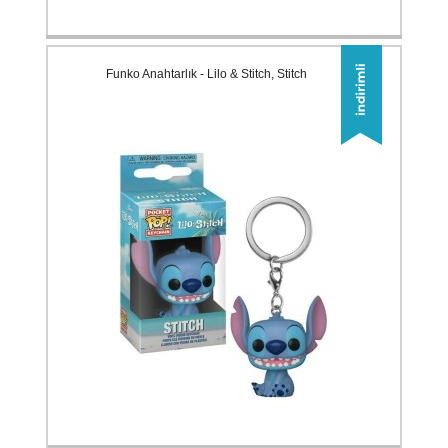
Funko Anahtarlık - Lilo & Stitch, Stitch