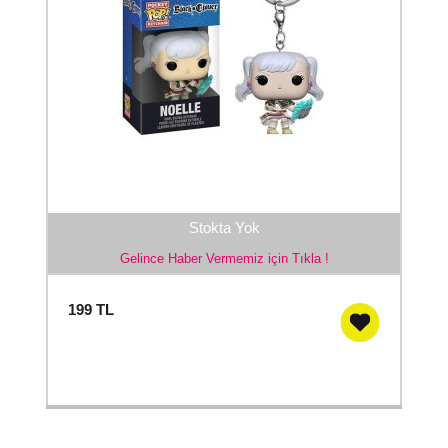
Stokta Yok
Gelince Haber Vermemiz için Tıkla !
199
TL