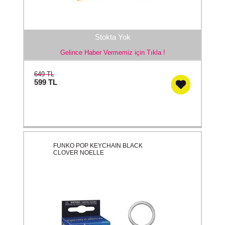
Stokta Yok
Gelince Haber Vermemiz için Tıkla !
649 TL
599
TL
FUNKO POP KEYCHAIN BLACK
CLOVER NOELLE