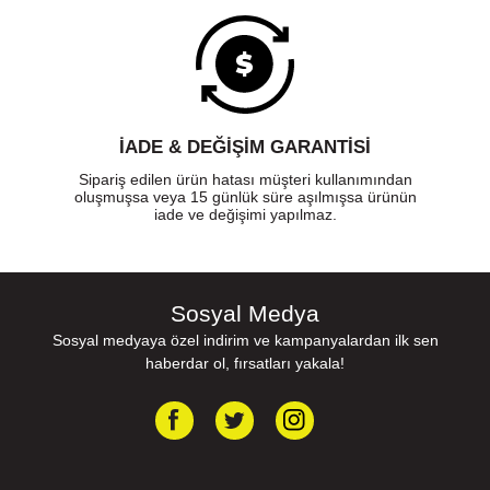
İADE & DEĞİŞİM GARANTİSİ
Sipariş edilen ürün hatası müşteri kullanımından
oluşmuşsa veya 15 günlük süre aşılmışsa ürünün
iade ve değişimi yapılmaz.
Sosyal Medya
Sosyal medyaya özel indirim ve kampanyalardan ilk sen
haberdar ol, fırsatları yakala!