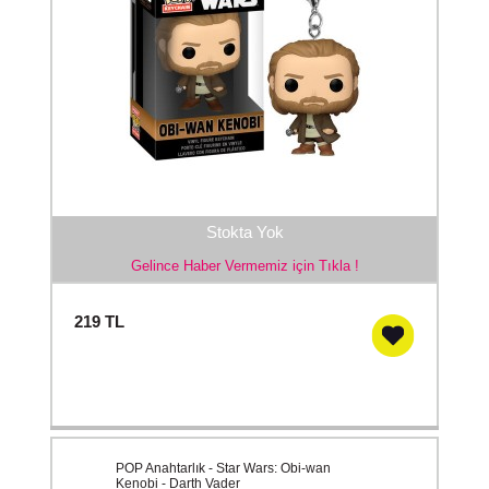
Stokta Yok
Gelince Haber Vermemiz için Tıkla !
219
TL
POP Anahtarlık - Star Wars: Obi-wan
Kenobi - Darth Vader