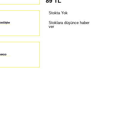
89
TL
Stokta Yok
Stoklara düşünce haber
ver