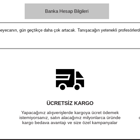
Banka Hesap Bilgileri
yecanın, gün geçtikçe daha çok artacak. Tanışacağın yetenekli profesörlerde
ÜCRETSIZ KARGO
Yapacağınız alışverişlerde kargoya ücret ödemek
istemiyorsanız, satın alacağınız milyonlarca üründe
kargo bedava avantajı ve size özel kampanyalar