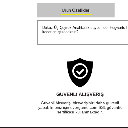
Ürün Özellikleri
Dokuz Üç Çeyrek
Anahtarlık sayesinde, Hogwarts he
kadar geliştireceksin?
GÜVENLI ALIŞVERIŞ
Güvenli Alışveriş. Alışverişinizi daha güvenli
yapabilmeniz için overgame.com SSL güvenlik
sertifikası kullanmaktadır.