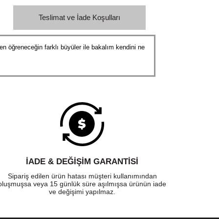
Teslimat ve İade Koşulları
n öğreneceğin farklı büyüler ile bakalım kendini ne
İADE & DEĞİŞİM GARANTİSİ
Sipariş edilen ürün hatası müşteri kullanımından
oluşmuşsa veya 15 günlük süre aşılmışsa ürünün iade
ve değişimi yapılmaz.