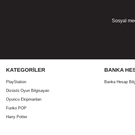
Sosyal med
KATEGORILER
BANKA HES
PlayStation
Banka Hesap Bilg
Dizüstü Oyun Bilgisayarı
Oyuncu Ekipmanları
Funko POP
Harry Potter