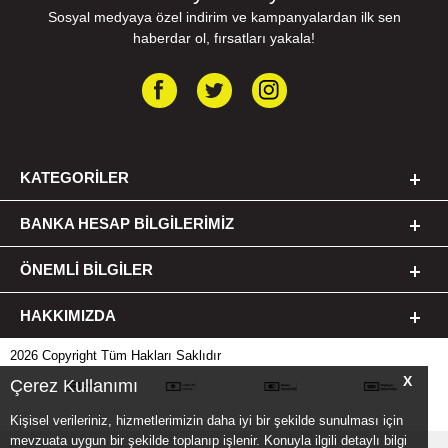
Sosyal medyaya özel indirim ve kampanyalardan ilk sen
haberdar ol, fırsatları yakala!
KATEGORILER
BANKA HESAP BILGILERIMIZ
ÖNEMLI BILGILER
HAKKIMIZDA
2026 Copyright Tüm Hakları Saklıdır
X
Çerez Kullanımı
Kişisel verileriniz, hizmetlerimizin daha iyi bir şekilde sunulması için
mevzuata uygun bir şekilde toplanıp işlenir. Konuyla ilgili detaylı bilgi