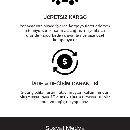
ÜCRETSIZ KARGO
Yapacağınız alışverişlerde kargoya ücret ödemek
istemiyorsanız, satın alacağınız milyonlarca
üründe kargo bedava avantajı ve size özel
kampanyalar
İADE & DEĞİŞİM GARANTİSİ
Sipariş edilen ürün hatası müşteri kullanımından
oluşmuşsa veya 15 günlük süre aşılmışsa ürünün
iade ve değişimi yapılmaz.
Sosyal Medya