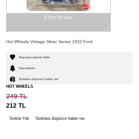
STOKTA YOK
Hot Wheels Vintage Silver Series 1932 Ford
Alışveriş Listeme Ekle
Fiyat Alarmı
Stoklara düşünce haber ver
HOT WHEELS
249
TL
212
TL
Stokta Yok
Stoklara düşünce haber ver