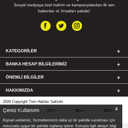
Sosyal medyaya özel indirim ve kampanyalardan ilk sen
haberdar ol, fırsatları yakala!
KATEGORILER
BANKA HESAP BILGILERIMIZ
ÖNEMLI BILGILER
HAKKIMIZDA
2026 Copyright Tüm Hakları Saklıdır
X
Çerez Kullanımı
Kişisel verileriniz, hizmetlerimizin daha iyi bir şekilde sunulması için
mevzuata uygun bir şekilde toplanıp işlenir. Konuyla ilgili detaylı bilgi