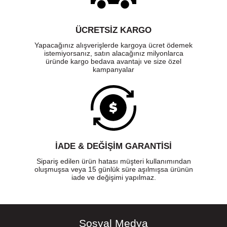
ÜCRETSIZ KARGO
Yapacağınız alışverişlerde kargoya ücret ödemek
istemiyorsanız, satın alacağınız milyonlarca
üründe kargo bedava avantajı ve size özel
kampanyalar
İADE & DEĞİŞİM GARANTİSİ
Sipariş edilen ürün hatası müşteri kullanımından
oluşmuşsa veya 15 günlük süre aşılmışsa ürünün
iade ve değişimi yapılmaz.
Sosyal Medya