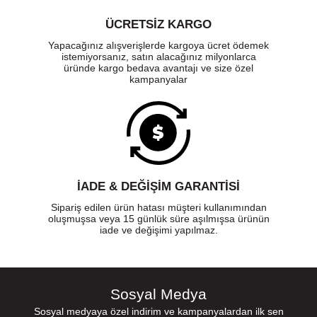
ÜCRETSIZ KARGO
Yapacağınız alışverişlerde kargoya ücret ödemek
istemiyorsanız, satın alacağınız milyonlarca
üründe kargo bedava avantajı ve size özel
kampanyalar
İADE & DEĞİŞİM GARANTİSİ
Sipariş edilen ürün hatası müşteri kullanımından
oluşmuşsa veya 15 günlük süre aşılmışsa ürünün
iade ve değişimi yapılmaz.
Sosyal Medya
Sosyal medyaya özel indirim ve kampanyalardan ilk sen