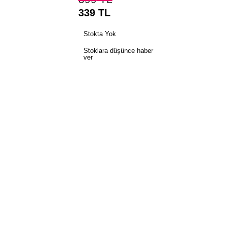
339
TL
Stokta Yok
Stoklara düşünce haber
ver