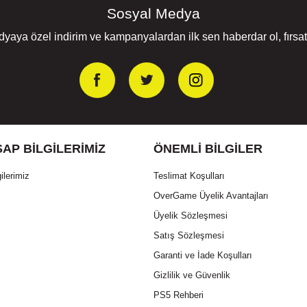
Sosyal Medya
yaya özel indirim ve kampanyalardan ilk sen haberdar ol, fırsatl
AP BILGILERIMIZ
ÖNEMLI BILGILER
ilerimiz
Teslimat Koşulları
OverGame Üyelik Avantajları
Üyelik Sözleşmesi
Satış Sözleşmesi
Garanti ve İade Koşulları
Gizlilik ve Güvenlik
PS5 Rehberi