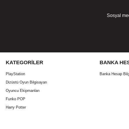
Sosyal med
KATEGORILER
BANKA HES
PlayStation
Banka Hesap Bilg
Dizüstü Oyun Bilgisayarı
Oyuncu Ekipmanları
Funko POP
Harry Potter