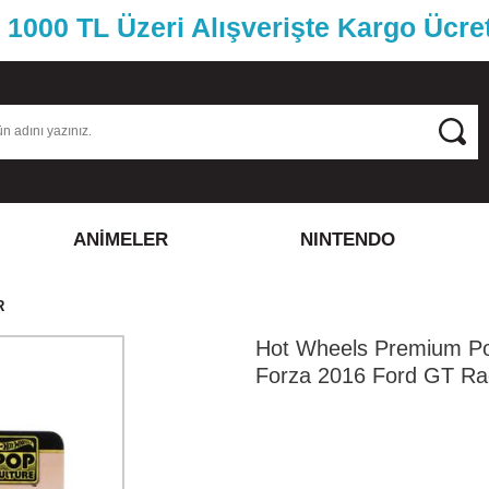
1000 TL Üzeri Alışverişte Kargo Ücre
ANİMELER
NINTENDO
R
Hot Wheels Premium Po
Forza 2016 Ford GT Ra