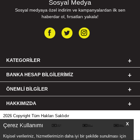
Sosyal Medya
Sosyal medyaya özel indirim ve kampanyalardan ilk sen
haberdar ol, fırsatları yakala!
KATEGORILER
BANKA HESAP BILGILERIMIZ
ÖNEMLI BILGILER
HAKKIMIZDA
2026 Copyright Tüm Hakları Saklıdır
X
Çerez Kullanımı
Kişisel verileriniz, hizmetlerimizin daha iyi bir şekilde sunulması için