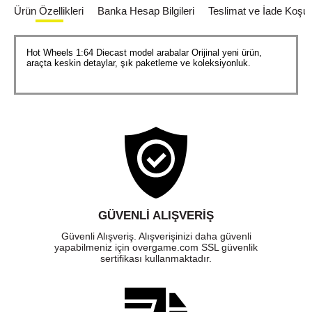
Ürün Özellikleri
Banka Hesap Bilgileri
Teslimat ve İade Koşull
Hot Wheels 1:64 Diecast model arabalar Orijinal yeni ürün,
araçta keskin detaylar, şık paketleme ve koleksiyonluk.
GÜVENLI ALIŞVERIŞ
Güvenli Alışveriş. Alışverişinizi daha güvenli
yapabilmeniz için overgame.com SSL güvenlik
sertifikası kullanmaktadır.