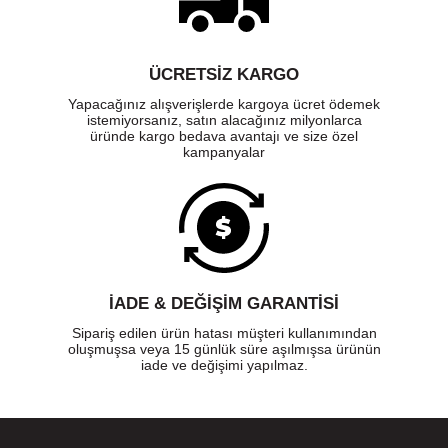
ÜCRETSIZ KARGO
Yapacağınız alışverişlerde kargoya ücret ödemek
istemiyorsanız, satın alacağınız milyonlarca
üründe kargo bedava avantajı ve size özel
kampanyalar
İADE & DEĞİŞİM GARANTİSİ
Sipariş edilen ürün hatası müşteri kullanımından
oluşmuşsa veya 15 günlük süre aşılmışsa ürünün
iade ve değişimi yapılmaz.