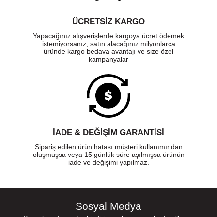
ÜCRETSIZ KARGO
Yapacağınız alışverişlerde kargoya ücret ödemek
istemiyorsanız, satın alacağınız milyonlarca
üründe kargo bedava avantajı ve size özel
kampanyalar
İADE & DEĞİŞİM GARANTİSİ
Sipariş edilen ürün hatası müşteri kullanımından
oluşmuşsa veya 15 günlük süre aşılmışsa ürünün
iade ve değişimi yapılmaz.
Sosyal Medya