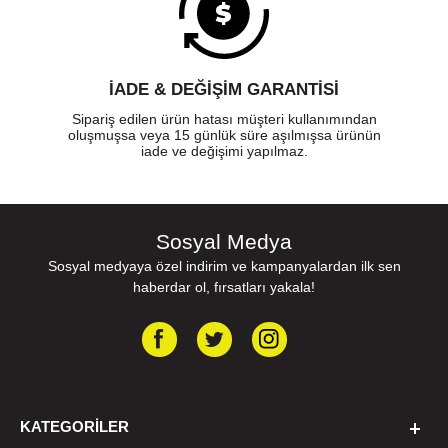
İADE & DEĞİŞİM GARANTİSİ
Sipariş edilen ürün hatası müşteri kullanımından
oluşmuşsa veya 15 günlük süre aşılmışsa ürünün
iade ve değişimi yapılmaz.
Sosyal Medya
Sosyal medyaya özel indirim ve kampanyalardan ilk sen
haberdar ol, fırsatları yakala!
KATEGORILER