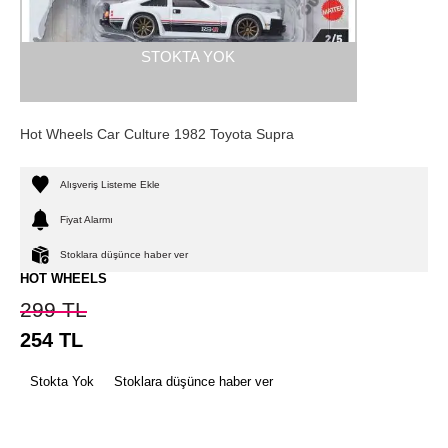
STOKTA YOK
Hot Wheels Car Culture 1982 Toyota Supra
Alışveriş Listeme Ekle
Fiyat Alarmı
Stoklara düşünce haber ver
HOT WHEELS
299
TL
254
TL
Stokta Yok
Stoklara düşünce haber ver