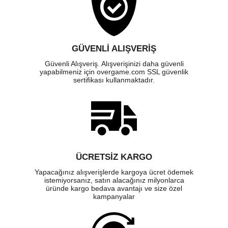
GÜVENLI ALIŞVERIŞ
Güvenli Alışveriş. Alışverişinizi daha güvenli
yapabilmeniz için overgame.com SSL güvenlik
sertifikası kullanmaktadır.
ÜCRETSIZ KARGO
Yapacağınız alışverişlerde kargoya ücret ödemek
istemiyorsanız, satın alacağınız milyonlarca
üründe kargo bedava avantajı ve size özel
kampanyalar