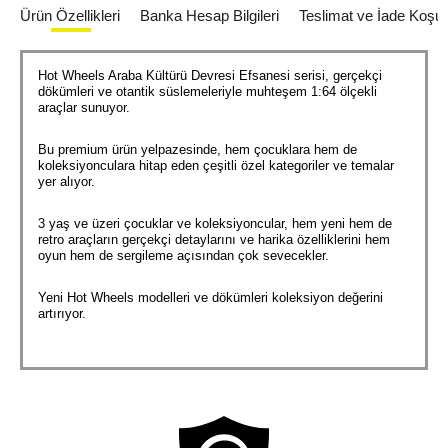
Ürün Özellikleri
Banka Hesap Bilgileri
Teslimat ve İade Koşull
Hot Wheels Araba Kültürü Devresi Efsanesi serisi, gerçekçi
dökümleri ve otantik süslemeleriyle muhteşem 1:64 ölçekli
araçlar sunuyor.
Bu premium ürün yelpazesinde, hem çocuklara hem de
koleksiyonculara hitap eden çeşitli özel kategoriler ve temalar
yer alıyor.
3 yaş ve üzeri çocuklar ve koleksiyoncular, hem yeni hem de
retro araçların gerçekçi detaylarını ve harika özelliklerini hem
oyun hem de sergileme açısından çok sevecekler.
Yeni Hot Wheels modelleri ve dökümleri koleksiyon değerini
artırıyor.