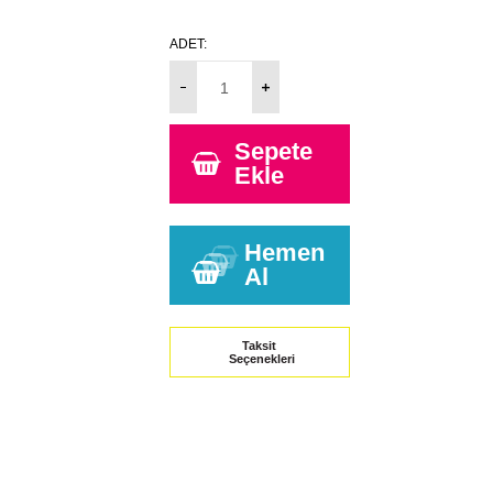
ADET:
Sepete
Ekle
Hemen
Al
Taksit
Seçenekleri