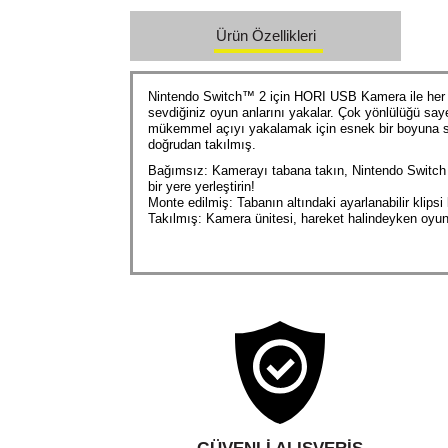
Ürün Özellikleri
Nintendo Switch™ 2 için HORI USB Kamera ile her y
sevdiğiniz oyun anlarını yakalar. Çok yönlülüğü sayes
mükemmel açıyı yakalamak için esnek bir boyuna sahip
doğrudan takılmış.
Bağımsız: Kamerayı tabana takın, Nintendo Switch 2 
bir yere yerleştirin!
Monte edilmiş: Tabanın altındaki ayarlanabilir klips
Takılmış: Kamera ünitesi, hareket halindeyken oyun 