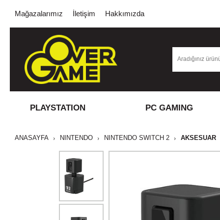
Mağazalarımız
İletişim
Hakkımızda
PLAYSTATION
PC GAMING
ANASAYFA
NINTENDO
NINTENDO SWITCH 2
AKSESUAR