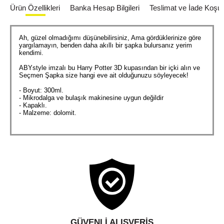
Ürün Özellikleri
Banka Hesap Bilgileri
Teslimat ve İade Koşull
Ah, güzel olmadığımı düşünebilirsiniz, Ama gördüklerinize göre
yargılamayın, benden daha akıllı bir şapka bulursanız yerim
kendimi.
ABYstyle imzalı bu Harry Potter 3D kupasından bir içki alın ve
Seçmen Şapka size hangi eve ait olduğunuzu söyleyecek!
- Boyut: 300ml.
- Mikrodalga ve bulaşık makinesine uygun değildir
- Kapaklı.
- Malzeme: dolomit.
GÜVENLI ALIŞVERIŞ