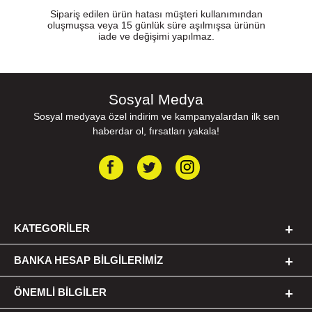
Sipariş edilen ürün hatası müşteri kullanımından
oluşmuşsa veya 15 günlük süre aşılmışsa ürünün
iade ve değişimi yapılmaz.
Sosyal Medya
Sosyal medyaya özel indirim ve kampanyalardan ilk sen
haberdar ol, fırsatları yakala!
KATEGORILER
BANKA HESAP BILGILERIMIZ
ÖNEMLI BILGILER