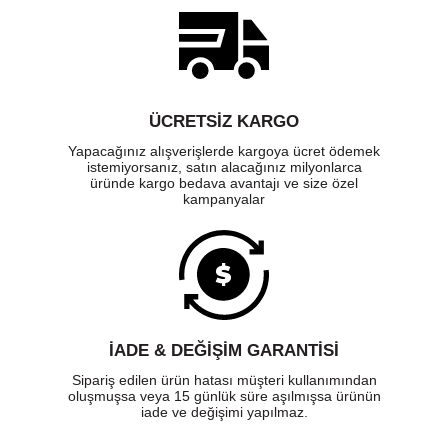
ÜCRETSIZ KARGO
Yapacağınız alışverişlerde kargoya ücret ödemek
istemiyorsanız, satın alacağınız milyonlarca
üründe kargo bedava avantajı ve size özel
kampanyalar
İADE & DEĞİŞİM GARANTİSİ
Sipariş edilen ürün hatası müşteri kullanımından
oluşmuşsa veya 15 günlük süre aşılmışsa ürünün
iade ve değişimi yapılmaz.