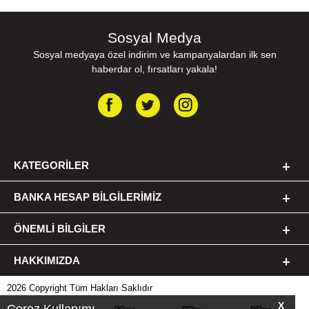
Sosyal Medya
Sosyal medyaya özel indirim ve kampanyalardan ilk sen
haberdar ol, fırsatları yakala!
KATEGORILER
BANKA HESAP BILGILERIMIZ
ÖNEMLI BILGILER
HAKKIMIZDA
2026 Copyright Tüm Hakları Saklıdır
X