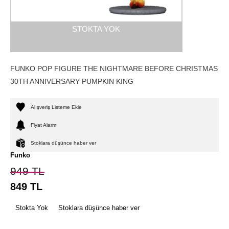
STOKTA YOK
FUNKO POP FIGURE THE NIGHTMARE BEFORE CHRISTMAS
30TH ANNIVERSARY PUMPKIN KING
Alışveriş Listeme Ekle
Fiyat Alarmı
Stoklara düşünce haber ver
Funko
949
TL
849
TL
Stokta Yok
Stoklara düşünce haber ver