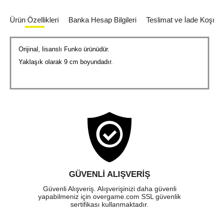
Ürün Özellikleri
Banka Hesap Bilgileri
Teslimat ve İade Koşull
Orijinal, lisanslı Funko ürünüdür.
Yaklaşık olarak 9 cm boyundadır.
GÜVENLI ALIŞVERIŞ
Güvenli Alışveriş. Alışverişinizi daha güvenli
yapabilmeniz için overgame.com SSL güvenlik
sertifikası kullanmaktadır.